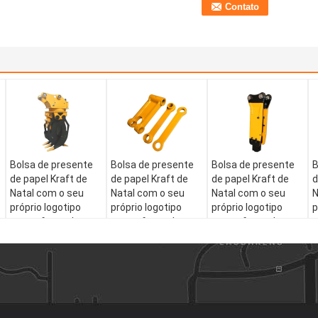
Bolsa de presente
Bolsa de presente
Bolsa de presente
B
de papel Kraft de
de papel Kraft de
de papel Kraft de
d
Natal com o seu
Natal com o seu
Natal com o seu
N
próprio logotipo
próprio logotipo
próprio logotipo
p
para a festa de
para a festa de
para a festa de
p
Natal
Natal
Natal
N