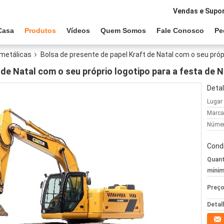
Vendas e Supor
Casa
Produtos
Vídeos
Quem Somos
Fale Conosco
Pe
 metálicas
Bolsa de presente de papel Kraft de Natal com o seu própr
 de Natal com o seu próprio logotipo para a festa de N
Detal
Lugar
Marca
Númer
Cond
Quant
mínim
Preço
Detal