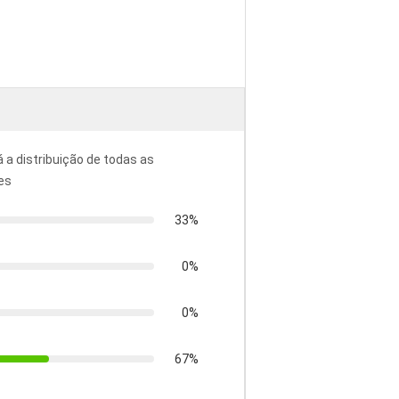
á a distribuição de todas as
es
33%
0%
0%
67%