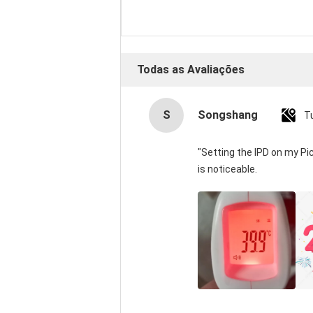
Todas as Avaliações
S
Songshang
T
"Setting the IPD on my P
is noticeable.