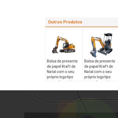
Outros Produtos
Bolsa de presente
Bolsa de presente
de papel Kraft de
de papel Kraft de
Natal com o seu
Natal com o seu
próprio logotipo
próprio logotipo
para a festa de
para a festa de
Natal
Natal