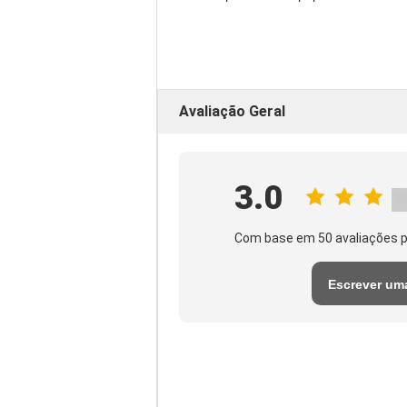
Avaliação Geral
3.0
Com base em 50 avaliações p
Escrever um
avaliação