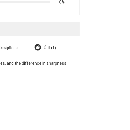
0%
trustpilot.com
Útil (1)
es, and the difference in sharpness