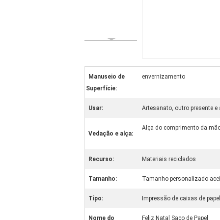
Manuseio de
envernizamento
Superfície:
Usar:
Artesanato, outro presente e
Alça do comprimento da mã
Vedação e alça:
Recurso:
Materiais reciclados
Tamanho:
Tamanho personalizado acei
Tipo:
Impressão de caixas de pape
Nome do
Feliz Natal Saco de Papel