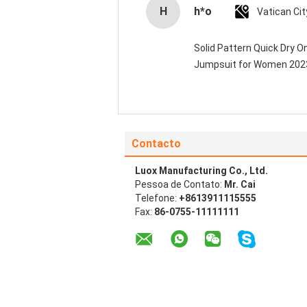
H
h*o
Solid Pattern Quick Dry 
Jumpsuit for Women 20
Contacto
Luox Manufacturing Co., Ltd.
Pessoa de Contato:
Mr. Cai
Telefone:
+8613911115555
Fax:
86-0755-11111111