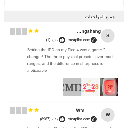
جميع المراجعات
Songshang
S
trustpilot.com
مفيد (1)
"Setting the IPD on my Pico 4 was a game-
changer! The three physical presets cover most
ranges, and the difference in sharpness is
noticeable.
W*s
W
trustpilot.com
مفيد (8987)