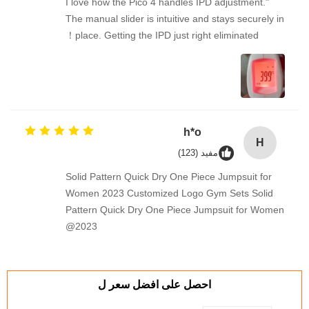
"I love how the Pico 4 handles IPD adjustment.
The manual slider is intuitive and stays securely in
place. Getting the IPD just right eliminated！
h*o
H
مفيد (123)
Solid Pattern Quick Dry One Piece Jumpsuit for
Women 2023 Customized Logo Gym Sets Solid
Pattern Quick Dry One Piece Jumpsuit for Women
2023@
احصل على افضل سعر ل