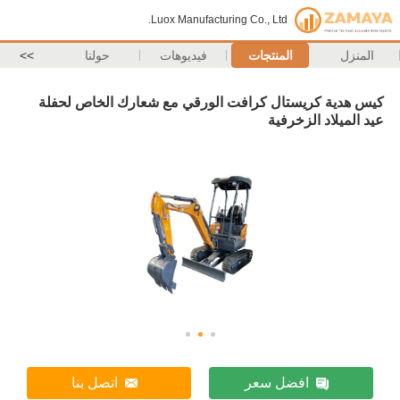
Luox Manufacturing Co., Ltd.
المنزل
المنتجات
فيديوهات
حولنا
>>
كيس هدية كريستال كرافت الورقي مع شعارك الخاص لحفلة
عيد الميلاد الزخرفية
افضل سعر
اتصل بنا