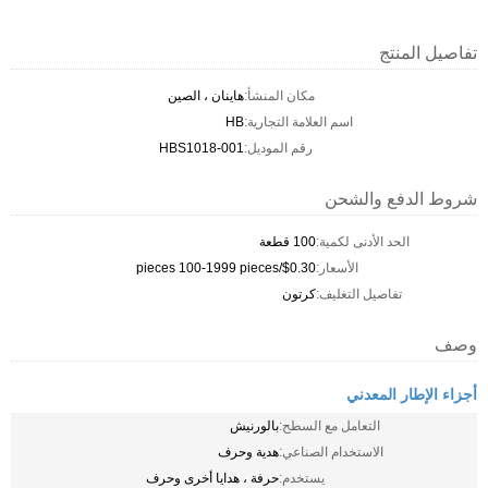
تفاصيل المنتج
مكان المنشأ:
هاينان ، الصين
اسم العلامة التجارية:
HB
رقم الموديل:
HBS1018-001
شروط الدفع والشحن
الحد الأدنى لكمية:
100 قطعة
الأسعار:
$0.30/pieces 100-1999 pieces
تفاصيل التغليف:
كرتون
وصف
أجزاء الإطار المعدني
التعامل مع السطح:
بالورنيش
الاستخدام الصناعي:
هدية وحرف
يستخدم:
حرفة ، هدايا أخرى وحرف