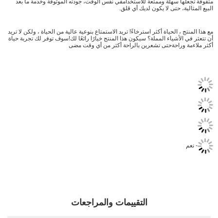
متفوقة تجعلها سهلة وممتعة للاستخدامفي نفس الوقت، جودته الموثوقة وخدمة ما بعد
البيع المثالية، حتى لا يكون لديك أي قلق.
مع هذا المنتج ، الحياة أكثر استرخاءً! تريد الاستمتاع بنوعية عالية من الحياة ، ولكن لا تريد
أن تتعثر في الأشياء المملة؟ سيكون هذا المنتج خيارًا رائعًا لك!سوف توفر لك تجربة حياة
أكثر ملاءمة وراحةحتى تشعرين بالراحة أكثر من أي وقت مضى
- نعم
التقييمات والمراجعات