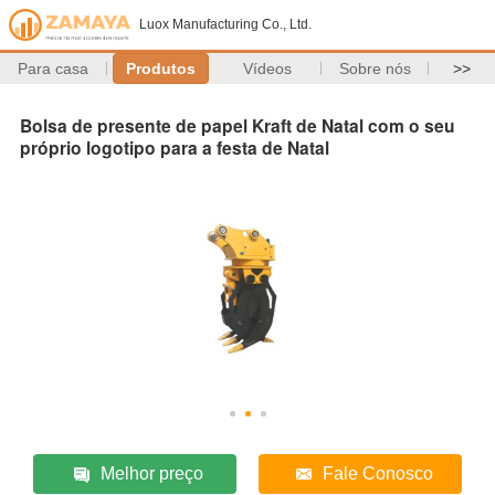
Luox Manufacturing Co., Ltd.
Para casa
Produtos
Vídeos
Sobre nós
>>
Bolsa de presente de papel Kraft de Natal com o seu
próprio logotipo para a festa de Natal
Melhor preço
Fale Conosco