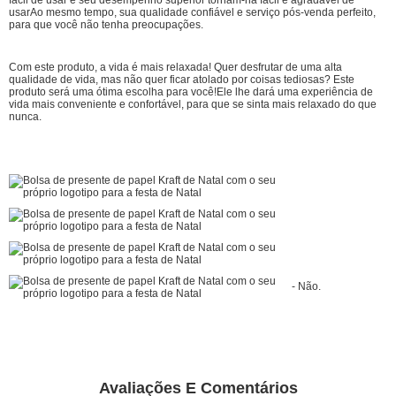
usarAo mesmo tempo, sua qualidade confiável e serviço pós-venda perfeito,
para que você não tenha preocupações.
Com este produto, a vida é mais relaxada! Quer desfrutar de uma alta
qualidade de vida, mas não quer ficar atolado por coisas tediosas? Este
produto será uma ótima escolha para você!Ele lhe dará uma experiência de
vida mais conveniente e confortável, para que se sinta mais relaxado do que
nunca.
- Não.
Avaliações E Comentários