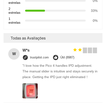
0%
estrelas
2
33%
estrelas
1
0%
estrelas
Todas as Avaliações
W*s
W
trustpilot.com
Útil (8987)
"I love how the Pico 4 handles IPD adjustment.
The manual slider is intuitive and stays securely in
place. Getting the IPD just right eliminated！