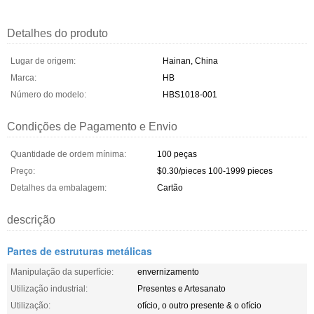
Detalhes do produto
Lugar de origem:
Hainan, China
Marca:
HB
Número do modelo:
HBS1018-001
Condições de Pagamento e Envio
Quantidade de ordem mínima:
100 peças
Preço:
$0.30/pieces 100-1999 pieces
Detalhes da embalagem:
Cartão
descrição
Partes de estruturas metálicas
Manipulação da superfície:
envernizamento
Utilização industrial:
Presentes e Artesanato
Utilização:
ofício, o outro presente & o ofício