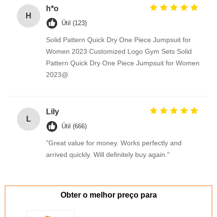
h*o
H
Útil (123)
Solid Pattern Quick Dry One Piece Jumpsuit for
Women 2023 Customized Logo Gym Sets Solid
Pattern Quick Dry One Piece Jumpsuit for Women
2023@
Lily
L
Útil (666)
"Great value for money. Works perfectly and
arrived quickly. Will definitely buy again."
Obter o melhor preço para