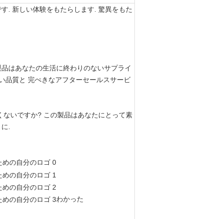
. 新しい体験をもたらします. 驚異をもた
製品はあなたの生活に終わりのないサプライ
の高い品質と 完ぺきなアフターセールスサービ
くないですか? この製品はあなたにとって素
に.
わかった