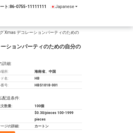
ート:
86-0755-11111111
Japanese
グ Xmas デコレーションパーティのための
デコレーションパーティのための自分の
の詳細:
場所:
海南省、中国
ド名:
HB
番号:
HBS1018-001
払配送条件:
文数量:
100個
$0.30/pieces 100-1999
pieces
ージの詳細:
カートン