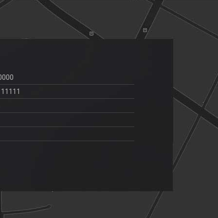
自分のロゴ
自分のロゴ
0000
111111
m