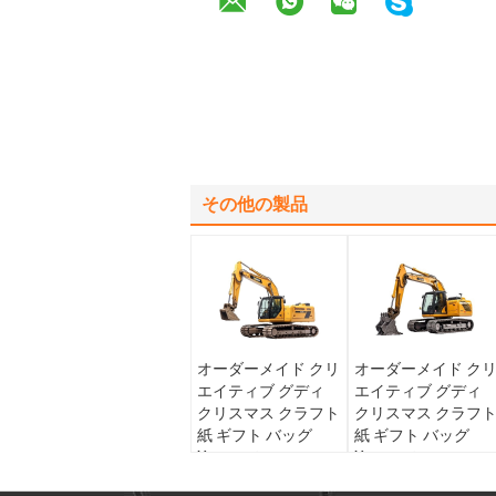
その他の製品
オーダーメイド クリ
オーダーメイド ク
エイティブ グディ
エイティブ グディ
クリスマス クラフト
クリスマス クラフ
紙 ギフト バッグ
紙 ギフト バッグ
Xmas デコレーショ
Xmas デコレーショ
ンパーティのための
ンパーティのための