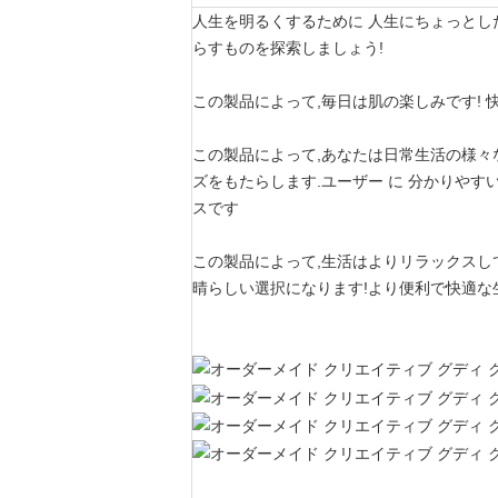
人生を明るくするために 人生にちょっとした
らすものを探索しましょう!
この製品によって,毎日は肌の楽しみです! 
この製品によって,あなたは日常生活の様々
ズをもたらします.ユーザー に 分かりやすい
スです
この製品によって,生活はよりリラックスし
晴らしい選択になります!より便利で快適な