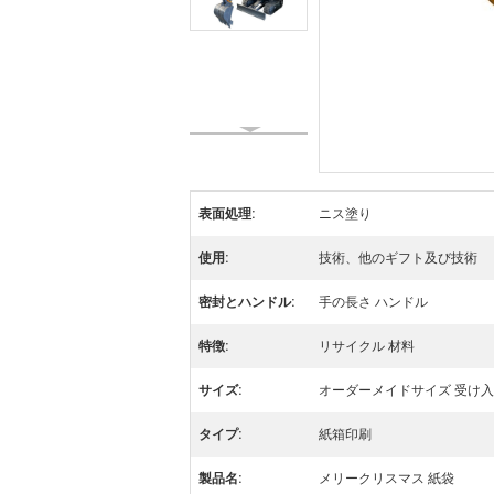
表面処理:
ニス塗り
使用:
技術、他のギフト及び技術
密封とハンドル:
手の長さ ハンドル
特徴:
リサイクル 材料
サイズ:
オーダーメイドサイズ 受け
タイプ:
紙箱印刷
製品名:
メリークリスマス 紙袋