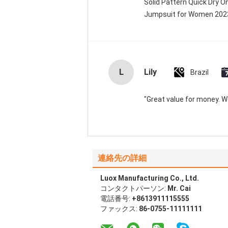
Solid Pattern Quick Dry 
Jumpsuit for Women 20
L
Lily
Brazil
"Great value for money. Wor
連絡先の詳細
Luox Manufacturing Co., Ltd.
コンタクトパーソン:
Mr. Cai
電話番号:
+8613911115555
ファックス:
86-0755-11111111