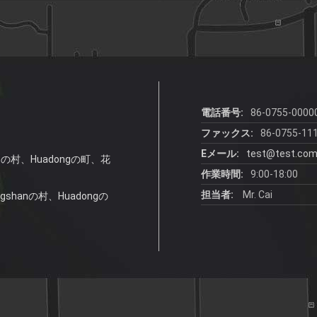
自分のロゴ
自分のロゴ
自分のロゴ
電話番号:
86-0755-0000
ファックス:
86-0755-11
Eメール:
test@test.co
anの村、Huadongの町、花
作業時間:
9:00-18:00
担当者:
Mr. Cai
gshanの村、Huadongの