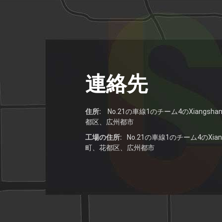
自分のロゴ
自分のロゴ
連絡先
住所:
No.21の車線1のチーム4のXiangsh
都区、広州都市
工場の住所:
No.21の車線1のチーム4のXian
町、花都区、広州都市