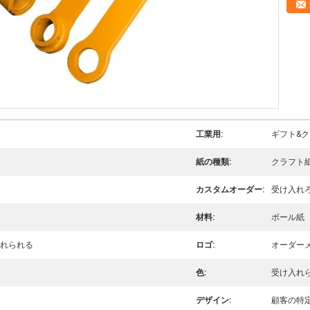
工業用:
ギフト&
紙の種類:
クラフト
カスタムオーダー:
受け入れ
材料:
ボール紙
入れられる
ロゴ:
オーダー
色:
受け入れ
デザイン:
顧客の特