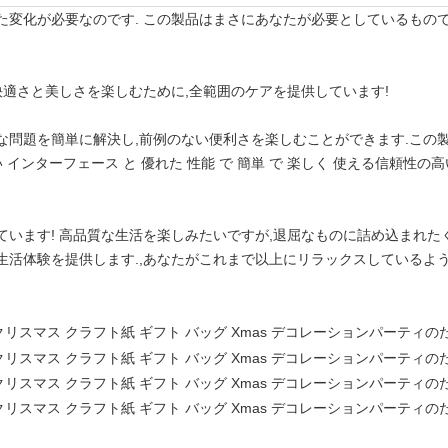
変化が必要なのです. この製品はまさにあなたが必要としているものです
快適さと美しさを楽しむために,全範囲のケアを提供しています!
な問題を簡単に解決し,前例のない便利さを楽しむことができます.この
 インターフェース と 優れた 性能 で 簡単 で 楽しく 使える信頼性
ています! 高品質な生活を楽しみたいですが,退屈なものに詰め込まれた
生活体験を提供します.,あなたがこれまで以上にリラックスしているよう