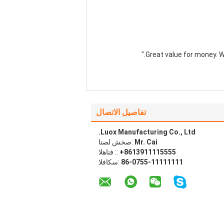
تفاصيل الاتصال
Luox Manufacturing Co., Ltd.
Mr. Cai
اتصل شخص:
+8613911115555
الهاتف ::
86-0755-11111111
الفاكس: