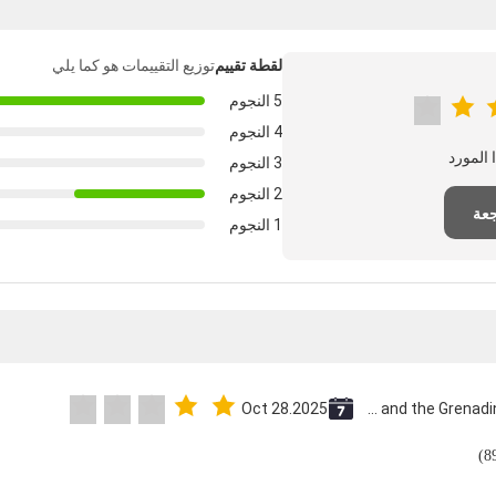
لقطة تقييم
توزيع التقييمات هو كما يلي
5 النجوم
4 النجوم
3 النجوم
2 النجوم
جعة
1 النجوم
Oct 28.2025
Saint Vincent and the Grenadines