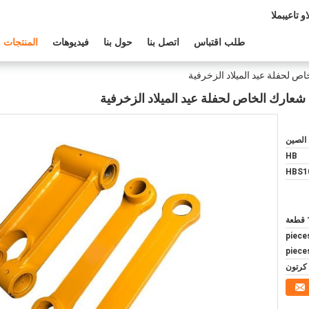
لدعم الفنى:
طلب اقتباس
اتصل بنا
حول بنا
فيديوهات
المنتجات
 لحفلة عيد الميلاد الزخرفية
عارك الخاص لحفلة عيد الميلاد الزخرفية
 الصين
HB
HBS1
ة
$0.30/p
piece
كرتون