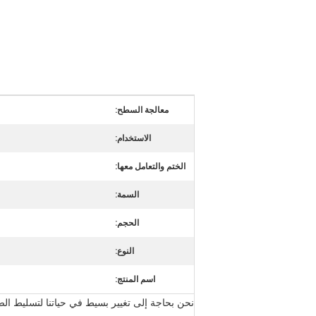
معالجة السطح:
الاستخدام:
الختم والتعامل معها:
السمة:
الحجم:
النوع:
اسم المنتج:
نحن بحاجة إلى تغيير بسيط في حياتنا لتسليط الض