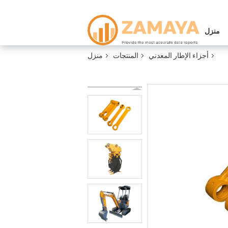
منزل
أجزاء الإطار المعدني
المنتجات
منزل