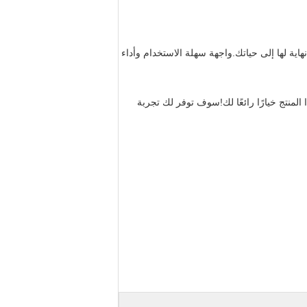
اية لها إلى حياتك.واجهة سهلة الاستخدام وأداء
ا المنتج خيارًا رائعًا لك!سوف توفر لك تجربة