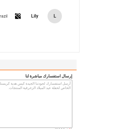
Lily
L
razil
إرسال استفسارك مباشرة لنا