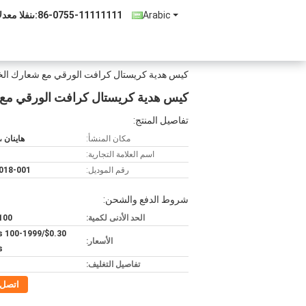
Arabic
86-0755-11111111
المبيعات وا
كيس هدية كريستال كرافت الورقي مع شعارك الخاص
كيس هدية كريستال كرافت الورقي مع ش
تفاصيل المنتج:
مكان المنشأ:
هاينان ،
اسم العلامة التجارية:
رقم الموديل:
018-001
شروط الدفع والشحن:
الحد الأدنى لكمية:
100 قطع
ieces 100-1999
الأسعار:
s
تفاصيل التغليف:
اتصل