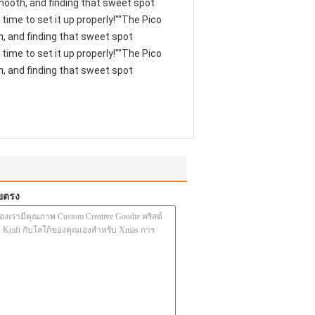
 smooth, and finding that sweet spot
time to set it up properly!""The Pico
th, and finding that sweet spot
time to set it up properly!""The Pico
th, and finding that sweet spot
ยตรง