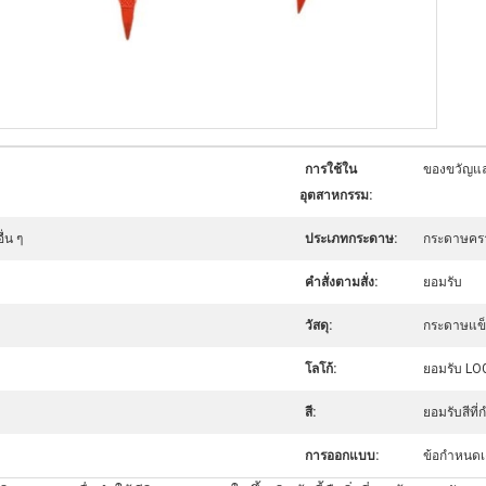
การใช้ใน
ของขวัญแล
อุตสาหกรรม:
่น ๆ
ประเภทกระดาษ:
กระดาษคร
คําสั่งตามสั่ง:
ยอมรับ
วัสดุ:
กระดาษแข็
โลโก้:
ยอมรับ LOG
สี:
ยอมรับสีที
การออกแบบ:
ข้อกำหนดเ