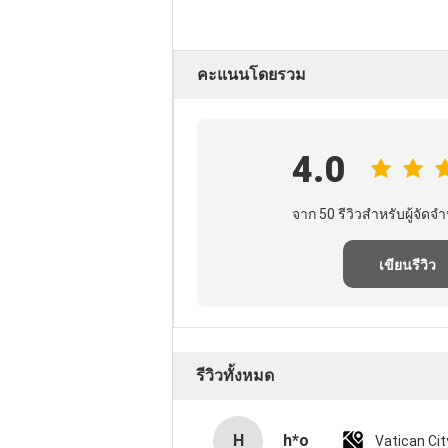
คะแนนโดยรวม
4.0
จาก 50 รีวิวสําหรับผู้จัดจํา
เขียนรีวิว
รีวิวทั้งหมด
H
h*o