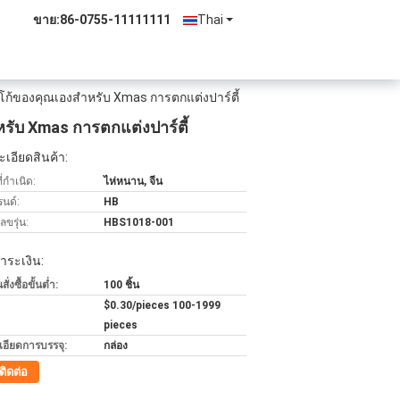
ขาย:
86-0755-11111111
Thai
ก้ของคุณเองสําหรับ Xmas การตกแต่งปาร์ตี้
รับ Xmas การตกแต่งปาร์ตี้
เอียดสินค้า:
่กำเนิด:
ไห่หนาน, จีน
รนด์:
HB
ขรุ่น:
HBS1018-001
ำระเงิน:
่งซื้อขั้นต่ำ:
100 ชิ้น
$0.30/pieces 100-1999
pieces
เอียดการบรรจุ:
กล่อง
ติดต่อ