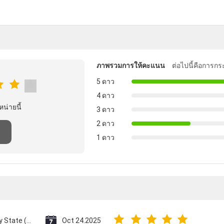
ภาพรวมการให้คะแนน
ต่อไปนี้คือการกร
5 ดาว
4 ดาว
หน่ายนี้
3 ดาว
2 ดาว
1 ดาว
Vatican City State (Holy See)
Oct 24.2025