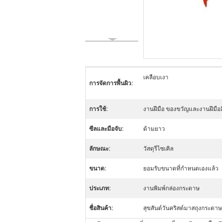
เคลือบเงา
การจัดการพื้นผิว:
การใช้:
งานฝีมือ ของขวัญและงานฝีมืออื
ซีลและมือจับ:
ด้ามยาว
ลักษณะ:
วัสดุรีไซเคิล
ขนาด:
ยอมรับขนาดที่กำหนดเองแล้ว
ประเภท:
งานพิมพ์กล่องกระดาษ
ชื่อสินค้า:
สุขสันต์วันคริสต์มาสถุงกระดาษ