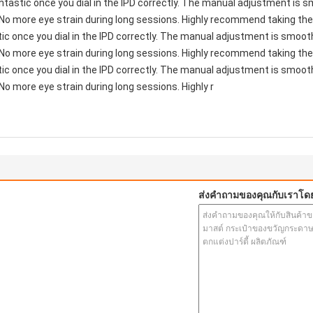
 fantastic once you dial in the IPD correctly. The manual adjustment is
 No more eye strain during long sessions. Highly recommend taking the 
astic once you dial in the IPD correctly. The manual adjustment is smoo
 No more eye strain during long sessions. Highly recommend taking the 
astic once you dial in the IPD correctly. The manual adjustment is smoo
No more eye strain during long sessions. Highly r
ส่งคำถามของคุณกับเราโด