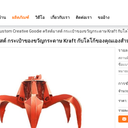
บ้าน
ผลิตภัณฑ์
วิดีโอ
เกี่ยวกับเรา
ติดต่อเรา
ขออ้าง
ustom Creative Goodie คริสต์มาสต์ กระเป๋าของขวัญกระดาษ Kraft กับโลโ
สต์ กระเป๋าของขวัญกระดาษ Kraft กับโลโก้ของคุณเองสําห
รายละ
สถานที
ชื่อแบ
หมายเล
การช
จำนวนสั
ราคา:
รายละ