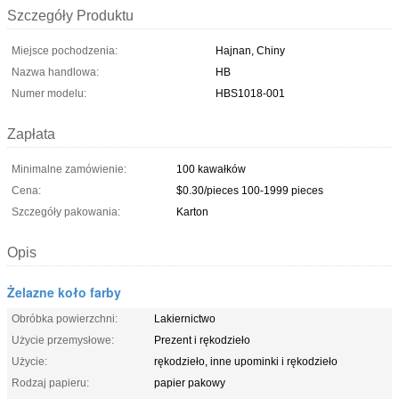
Szczegóły Produktu
Miejsce pochodzenia:
Hajnan, Chiny
Nazwa handlowa:
HB
Numer modelu:
HBS1018-001
Zapłata
Minimalne zamówienie:
100 kawałków
Cena:
$0.30/pieces 100-1999 pieces
Szczegóły pakowania:
Karton
Opis
Żelazne koło farby
Obróbka powierzchni:
Lakiernictwo
Użycie przemysłowe:
Prezent i rękodzieło
Użycie:
rękodzieło, inne upominki i rękodzieło
Rodzaj papieru:
papier pakowy