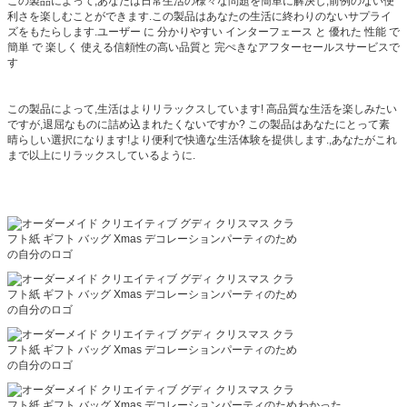
この製品によって,あなたは日常生活の様々な問題を簡単に解決し,前例のない便
利さを楽しむことができます.この製品はあなたの生活に終わりのないサプライ
ズをもたらします.ユーザー に 分かりやすい インターフェース と 優れた 性能 で
簡単 で 楽しく 使える信頼性の高い品質と 完ぺきなアフターセールスサービスで
す
この製品によって,生活はよりリラックスしています! 高品質な生活を楽しみたい
ですが,退屈なものに詰め込まれたくないですか? この製品はあなたにとって素
晴らしい選択になります!より便利で快適な生活体験を提供します.,あなたがこれ
まで以上にリラックスしているように.
わかった