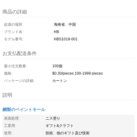
商品の詳細
起源の場所:
海南省、中国
ブランド名:
HB
モデル番号:
HBS1018-001
お支払配送条件
最小注文数量:
100個
価格:
$0.30/pieces 100-1999 pieces
パッケージの詳細:
カートン
説明
鋼製のペイントキール
表面処理:
ニス塗り
工業用:
ギフト&クラフト
使用:
技術、他のギフト及び技術