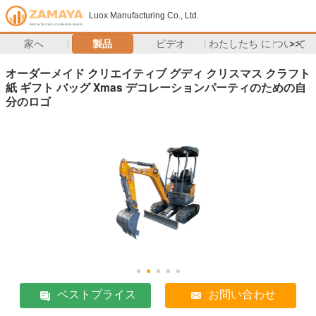
Luox Manufacturing Co., Ltd.
家へ
製品
ビデオ
わたしたち に つい て
>>
オーダーメイド クリエイティブ グディ クリスマス クラフト
紙 ギフト バッグ Xmas デコレーションパーティのための自
分のロゴ
ベストプライス
お問い合わせ