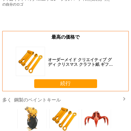
最高の価格で
オーダーメイド クリエイティブ グ
ディ クリスマス クラフト紙 ギフト
バッグ Xmas デコレーションパーテ
ィのための自分のロゴ
続行
鋼製のペイントキール
多く