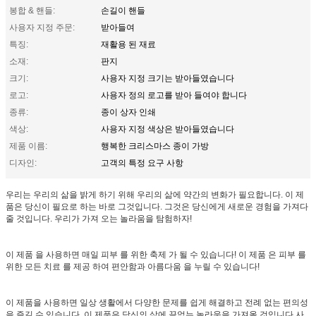
봉합 & 핸들:
손길이 핸들
사용자 지정 주문:
받아들여
특징:
재활용 된 재료
소재:
판지
크기:
사용자 지정 크기는 받아들였습니다
로고:
사용자 정의 로고를 받아 들여야 합니다
종류:
종이 상자 인쇄
색상:
사용자 지정 색상은 받아들였습니다
제품 이름:
행복한 크리스마스 종이 가방
디자인:
고객의 특정 요구 사항
우리는 우리의 삶을 밝게 하기 위해 우리의 삶에 약간의 변화가 필요합니다. 이 제
품은 당신이 필요로 하는 바로 그것입니다. 그것은 당신에게 새로운 경험을 가져다
줄 것입니다. 우리가 가져 오는 놀라움을 탐험하자!
이 제품 을 사용하면 매일 피부 를 위한 축제 가 될 수 있습니다! 이 제품 은 피부 를
위한 모든 치료 를 제공 하여 편안함과 아름다움 을 누릴 수 있습니다!
이 제품을 사용하면 일상 생활에서 다양한 문제를 쉽게 해결하고 전례 없는 편의성
을 즐길 수 있습니다. 이 제품은 당신의 삶에 끝없는 놀라움을 가져올 것입니다.사