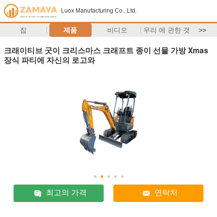
Luox Manufacturing Co., Ltd.
집
제품
비디오
우리 에 관한 것
>>
크래이티브 굿이 크리스마스 크래프트 종이 선물 가방 Xmas
장식 파티에 자신의 로고와
최고의 가격
연락처