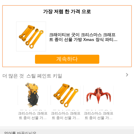
가장 저렴 한 가격 으로
크래이티브 굿이 크리스마스 크래프
트 종이 선물 가방 Xmas 장식 파티에
자신의 로고와
계속하다
스틸 페인트 키일
더 많은 것
브 굿이
크래이티브 굿이
크래이티브 굿이
크래이티브 굿이
크래이티
스 크래프
크리스마스 크래프
크리스마스 크래프
크리스마스 크래프
크리스마스
선물 가방
트 종이 선물 가방
트 종이 선물 가방
트 종이 선물 가방
트 종이 
장식 파티에
Xmas 장식 파티에
Xmas 장식 파티에
Xmas 장식 파티에
Xmas 장
 로고와
자신의 로고와
자신의 로고와
자신의 로고와
자신의 
언어를 바꾸십시오