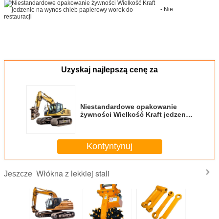
- Nie.
Uzyskaj najlepszą cenę za
Niestandardowe opakowanie
żywności Wielkość Kraft jedzenie
na wynos chleb papierowy worek
do restauracji
Kontyntynuj
Włókna z lekkiej stali
Jeszcze