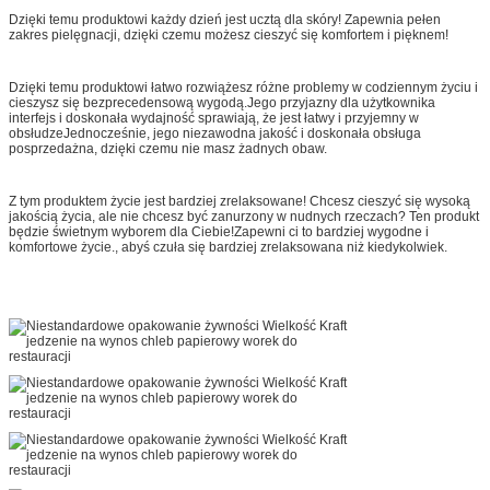
Dzięki temu produktowi każdy dzień jest ucztą dla skóry! Zapewnia pełen
zakres pielęgnacji, dzięki czemu możesz cieszyć się komfortem i pięknem!
Dzięki temu produktowi łatwo rozwiążesz różne problemy w codziennym życiu i
cieszysz się bezprecedensową wygodą.Jego przyjazny dla użytkownika
interfejs i doskonała wydajność sprawiają, że jest łatwy i przyjemny w
obsłudzeJednocześnie, jego niezawodna jakość i doskonała obsługa
posprzedażna, dzięki czemu nie masz żadnych obaw.
Z tym produktem życie jest bardziej zrelaksowane! Chcesz cieszyć się wysoką
jakością życia, ale nie chcesz być zanurzony w nudnych rzeczach? Ten produkt
będzie świetnym wyborem dla Ciebie!Zapewni ci to bardziej wygodne i
komfortowe życie., abyś czuła się bardziej zrelaksowana niż kiedykolwiek.