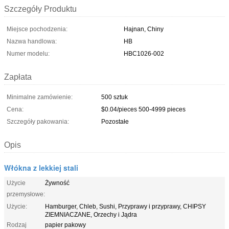
Szczegóły Produktu
Miejsce pochodzenia:
Hajnan, Chiny
Nazwa handlowa:
HB
Numer modelu:
HBC1026-002
Zapłata
Minimalne zamówienie:
500 sztuk
Cena:
$0.04/pieces 500-4999 pieces
Szczegóły pakowania:
Pozostałe
Opis
Włókna z lekkiej stali
Użycie
Żywność
przemysłowe:
Użycie:
Hamburger, Chleb, Sushi, Przyprawy i przyprawy, CHIPSY
ZIEMNIACZANE, Orzechy i Jądra
Rodzaj
papier pakowy