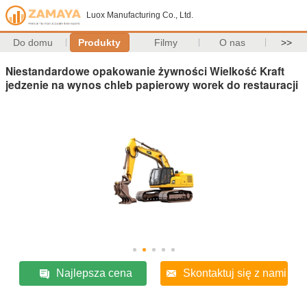
Luox Manufacturing Co., Ltd.
Do domu
Produkty
Filmy
O nas
>>
Niestandardowe opakowanie żywności Wielkość Kraft
jedzenie na wynos chleb papierowy worek do restauracji
Najlepsza cena
Skontaktuj się z nami