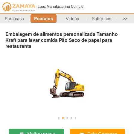
Luox Manufacturing Co., Ltd.
Para casa
Produtos
Vídeos
Sobre nós
>>
Embalagem de alimentos personalizada Tamanho
Kraft para levar comida Pão Saco de papel para
restaurante