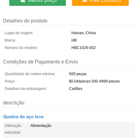
Melhor preço
Fale Conosco
Detalhes do produto
Lugar de origem:
Hainan, China
Marca:
HB
Número do modelo:
HBC1026-002
Condições de Pagamento e Envio
Quantidade de ordem mínima:
500 peças
Preço:
$0.04/pieces 500-4999 pieces
Detalhes da embalagem:
Cartões
descrição
Quebra de aço leve
Utilização
Alimentação
industrial: