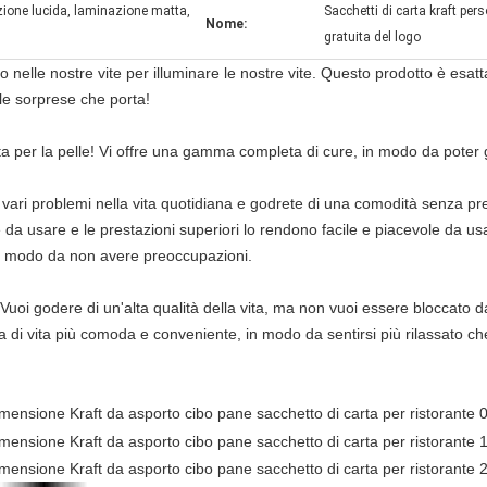
zione lucida, laminazione matta,
Sacchetti di carta kraft pe
Nome:
gratuita del logo
elle nostre vite per illuminare le nostre vite. Questo prodotto è esatt
le sorprese che porta!
a per la pelle! Vi offre una gamma completa di cure, in modo da poter 
 vari problemi nella vita quotidiana e godrete di una comodità senza pre
le da usare e le prestazioni superiori lo rendono facile e piacevole da us
, in modo da non avere preoccupazioni.
a! Vuoi godere di un'alta qualità della vita, ma non vuoi essere bloccat
za di vita più comoda e conveniente, in modo da sentirsi più rilassato ch