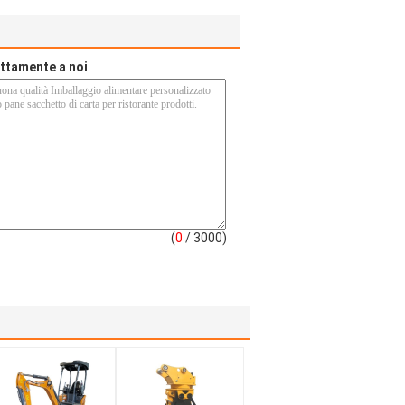
rettamente a noi
(
0
/ 3000)