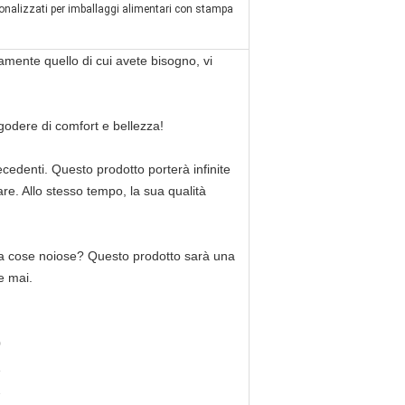
rsonalizzati per imballaggi alimentari con stampa
amente quello di cui avete bisogno, vi
godere di comfort e bellezza!
cedenti. Questo prodotto porterà infinite
are. Allo stesso tempo, la sua qualità
o da cose noiose? Questo prodotto sarà una
e mai.