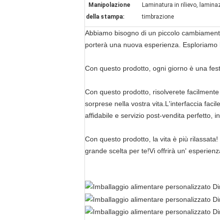
Manipolazione
Laminatura in rilievo, lamina
della stampa:
timbrazione
Abbiamo bisogno di un piccolo cambiamento n
porterà una nuova esperienza. Esploriamo 
Con questo prodotto, ogni giorno è una fest
Con questo prodotto, risolverete facilmente
sorprese nella vostra vita.L'interfaccia faci
affidabile e servizio post-vendita perfetto
Con questo prodotto, la vita è più rilassat
grande scelta per te!Vi offrirà un' esperien