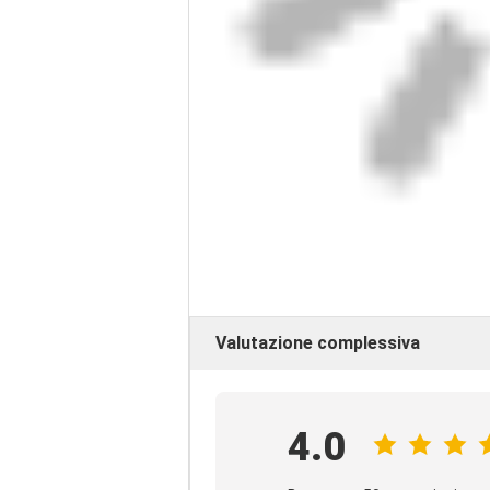
Valutazione complessiva
4.0