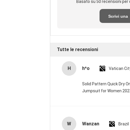
Basato su 50 recensioni per 
Scrivi una
recensione
Tutte le recensioni
H
h*o
Solid Pattern Quick Dry 
Jumpsuit for Women 20
W
Wanzan
Brazil