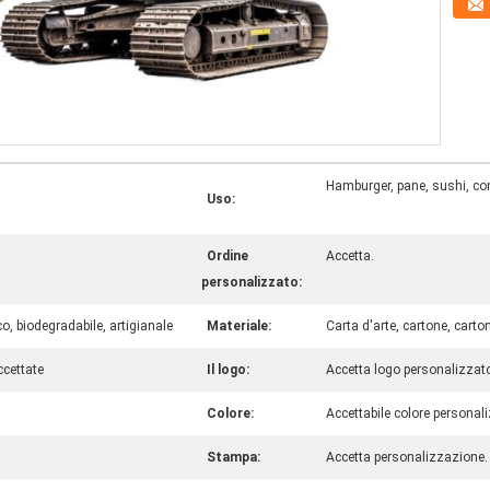
Hamburger, pane, sushi, con
Uso:
Ordine
Accetta.
personalizzato:
ico, biodegradabile, artigianale
Materiale:
Carta d'arte, cartone, carton
ccettate
Il logo:
Accetta logo personalizzat
Colore:
Accettabile colore personal
Stampa:
Accetta personalizzazione.