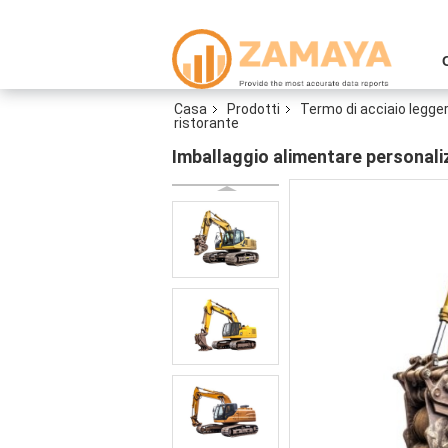
Casa
Prodotti
Termo di acciaio legge
ristorante
Imballaggio alimentare personali