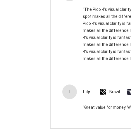
"The Pico 4's visual clari
spot makes all the differ
Pico 4's visual clarity is
makes all the difference.
4's visual clarity is fant
makes all the difference.
4's visual clarity is fant
makes all the difference. 
L
Lily
Brazil
"Great value for money. Wor