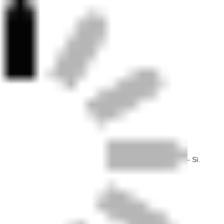
- Sì.