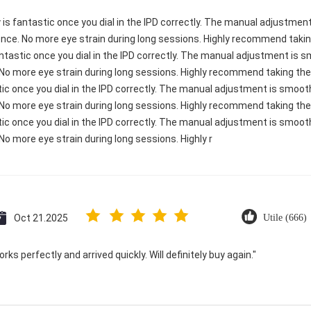
ty is fantastic once you dial in the IPD correctly. The manual adjustme
ence. No more eye strain during long sessions. Highly recommend taking
 fantastic once you dial in the IPD correctly. The manual adjustment is
 No more eye strain during long sessions. Highly recommend taking the 
astic once you dial in the IPD correctly. The manual adjustment is smoo
 No more eye strain during long sessions. Highly recommend taking the 
astic once you dial in the IPD correctly. The manual adjustment is smoo
No more eye strain during long sessions. Highly r
Oct 21.2025
Utile (666)
ks perfectly and arrived quickly. Will definitely buy again."