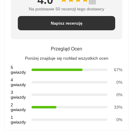
Na podstawie 50 recenzji tego dostawcy
Napisz recenzję
Przegląd Ocen
Poniżej znajduje się rozkład wszystkich ocen
5
67%
gwiazdy
4
0%
gwiazdy
3
0%
gwiazdy
2
33%
gwiazdy
1
0%
gwiazdy