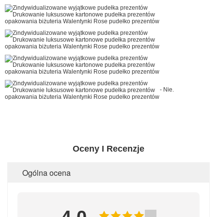
- Nie.
Oceny I Recenzje
Ogólna ocena
4.0