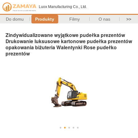
Luox Manufacturing Co., Ltd.
Do domu
Produkty
Filmy
O nas
>>
Zindywidualizowane wyjątkowe pudełka prezentów
Drukowanie luksusowe kartonowe pudełka prezentów
opakowania biżuteria Walentynki Rose pudełko
prezentów