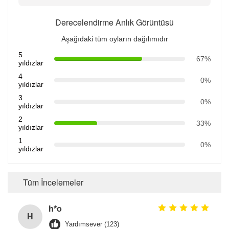
Derecelendirme Anlık Görüntüsü
Aşağıdaki tüm oyların dağılımıdır
5
67%
yıldızlar
4
0%
yıldızlar
3
0%
yıldızlar
2
33%
yıldızlar
1
0%
yıldızlar
Tüm İncelemeler
h*o
H
Yardımsever (123)