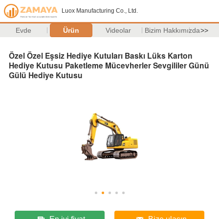
Luox Manufacturing Co., Ltd.
Evde
Ürün
Videolar
Bizim Hakkımızda
>>
Özel Özel Eşsiz Hediye Kutuları Baskı Lüks Karton
Hediye Kutusu Paketleme Mücevherler Sevgililer Günü
Gülü Hediye Kutusu