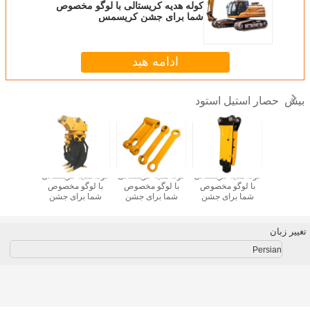
کوله هدیه کریستالی با لوگو مخصوص
شما برای جشن کریسمس
ادامه هید
حصار استیل استود
بیش
ه کریستالی
کوله هدیه کریستالی
کوله هدیه کریستالی
کوله هدیه کریستالی
کوله هدیه
و مخصوص
با لوگو مخصوص
با لوگو مخصوص
با لوگو مخصوص
با لوگو
رای جشن
شما برای جشن
شما برای جشن
شما برای جشن
شما بر
یسمس
کریسمس
کریسمس
کریسمس
کری
تغییر زبان
Persian