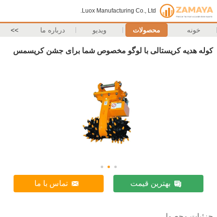
Luox Manufacturing Co., Ltd.
خونه
محصولات
ویدیو
درباره ما
>>
کوله هدیه کریستالی با لوگو مخصوص شما برای جشن کریسمس
بهترین قیمت
تماس با ما
جزئیات محصول