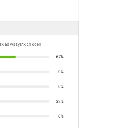
ozkład wszystkich ocen
67%
0%
0%
33%
0%