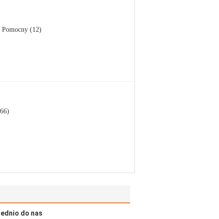
Pomocny (12)
66)
rednio do nas