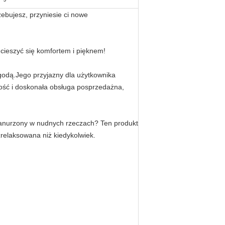
ebujesz, przyniesie ci nowe
 cieszyć się komfortem i pięknem!
godą.Jego przyjazny dla użytkownika
kość i doskonała obsługa posprzedażna,
 zanurzony w nudnych rzeczach? Ten produkt
zrelaksowana niż kiedykolwiek.