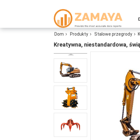
Dom
Produkty
Stalowe przegrody
K
Kreatywna, niestandardowa, świą