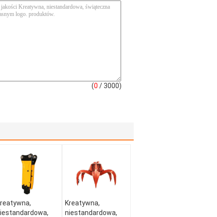
(
0
/ 3000)
reatywna,
Kreatywna,
iestandardowa,
niestandardowa,