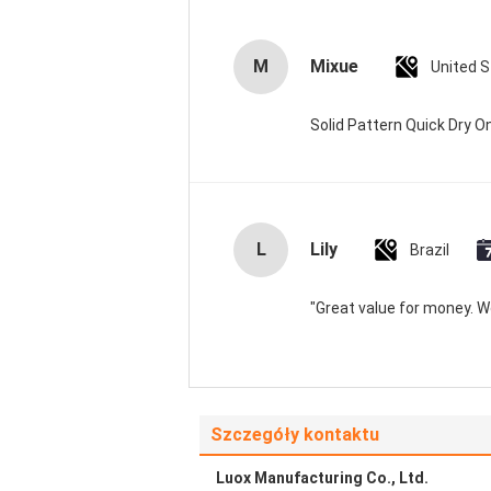
M
Mixue
United 
Solid Pattern Quick Dry
L
Lily
Brazil
"Great value for money. Wor
Szczegóły kontaktu
Luox Manufacturing Co., Ltd.