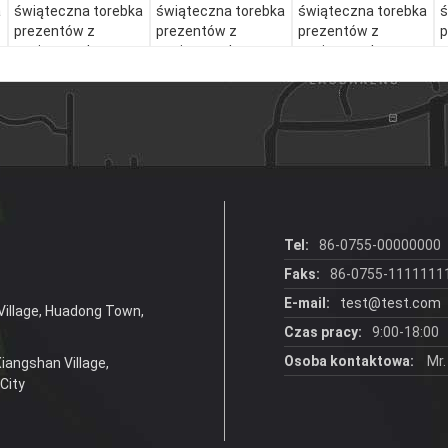
a
świąteczna torebka
świąteczna torebka
świąteczna torebka
ś
prezentów z
prezentów z
prezentów z
p
papieru z własnym
papieru z własnym
papieru z własnym
p
logo.
logo.
logo.
l
Tel:
86-0755-00000000
Faks:
86-0755-1111111
E-mail:
test@test.com
Village, Huadong Town,
Czas pracy:
9:00-18:00
Osoba kontaktowa:
Mr.
Xiangshan Village,
City