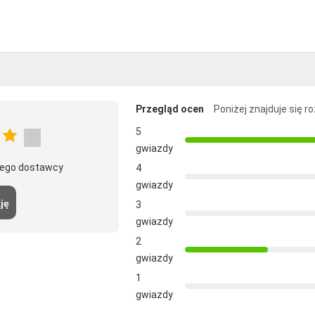
Przegląd ocen
Poniżej znajduje się r
5
gwiazdy
 tego dostawcy
4
gwiazdy
ję
3
gwiazdy
2
gwiazdy
1
gwiazdy