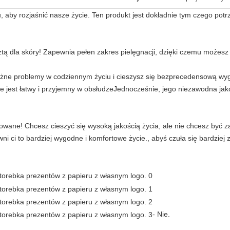
aby rozjaśnić nasze życie. Ten produkt jest dokładnie tym czego potrz
ztą dla skóry! Zapewnia pełen zakres pielęgnacji, dzięki czemu możesz
różne problemy w codziennym życiu i cieszysz się bezprecedensową wy
 że jest łatwy i przyjemny w obsłudzeJednocześnie, jego niezawodna ja
ksowane! Chcesz cieszyć się wysoką jakością życia, ale nie chcesz być
 ci to bardziej wygodne i komfortowe życie., abyś czuła się bardziej 
- Nie.