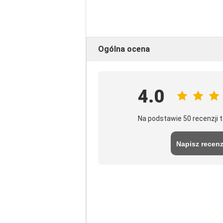
Ogólna ocena
4.0
Na podstawie 50 recenzji
Napisz recenz