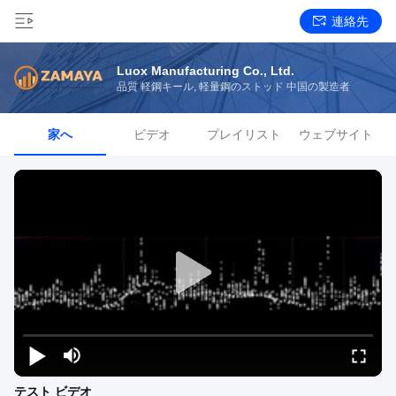
連絡先
Luox Manufacturing Co., Ltd.
品質 軽鋼キール, 軽量鋼のストッド 中国の製造者
家へ
ビデオ
プレイリスト
ウェブサイト
テスト ビデオ