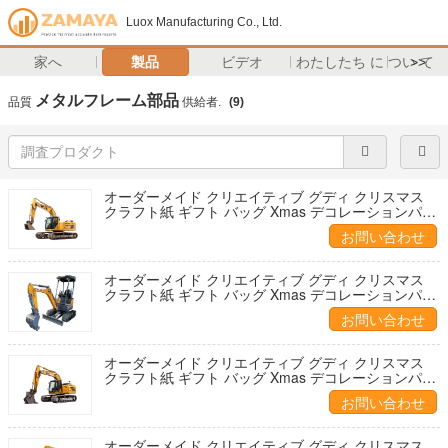
Luox Manufacturing Co., Ltd.
家へ
製品
ビデオ
わたしたち に つい て
>>
メタルフレーム部品
品質
供給者.
(9)
オーダーメイド クリエイティブ グディ クリスマス
クラフト紙 ギフト バッグ Xmas デコレーションパー
ティのための自分のロゴ
お問い合わせ
オーダーメイド クリエイティブ グディ クリスマス
クラフト紙 ギフト バッグ Xmas デコレーションパー
ティのための自分のロゴ
お問い合わせ
オーダーメイド クリエイティブ グディ クリスマス
クラフト紙 ギフト バッグ Xmas デコレーションパー
ティのための自分のロゴ
お問い合わせ
オーダーメイド クリエイティブ グディ クリスマス