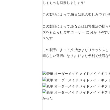
らすものを探索しましょう!
この製品によって,毎日は肌の楽しみです! 
この製品によって,あなたは日常生活の様々
ズをもたらします.ユーザー に 分かりやすい
スです
この製品によって,生活はよりリラックスし
晴らしい選択になります!より便利で快適な
かった