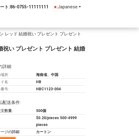
ート:
86-0755-11111111
Japanese
ン レッド 結婚祝い プレゼント プレゼント
婚祝い プレゼント プレゼント 結婚
の詳細:
場所:
海南省、中国
ド名:
HB
番号:
HBC1123-004
払配送条件:
文数量:
500個
$0.20/pieces 500-4999
pieces
ージの詳細:
カートン