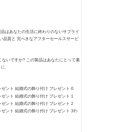
製品はあなたの生活に終わりのないサプライ
の高い品質と 完ぺきなアフターセールスサービ
くないですか? この製品はあなたにとって素
に.
わ