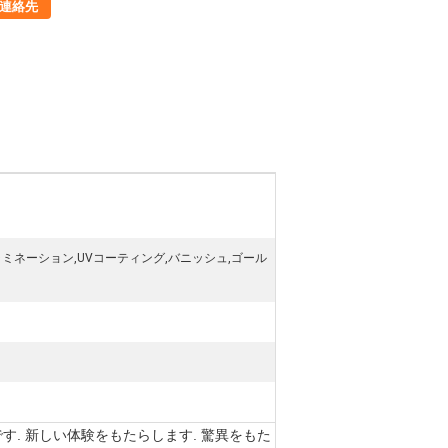
連絡先
ミネーション,UVコーティング,バニッシュ,ゴール
. 新しい体験をもたらします. 驚異をもた