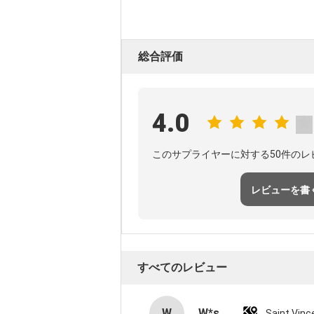
総合評価
4.0
このサプライヤーに対する50件のレ
レビューを書
すべてのレビュー
W
W*s