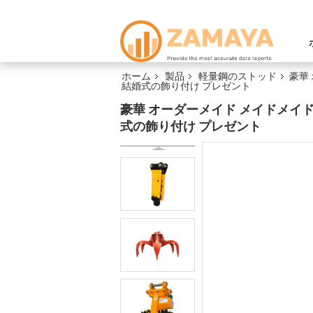
ホーム
製品
軽量鋼のストッド
豪華
結婚式の飾り付け プレゼント
豪華 オーダーメイド メイドメイド
式の飾り付け プレゼント