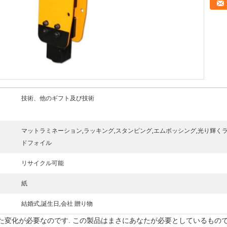
技術、他のギフト及び技術
マットラミネーション,ラッキング,スタンピング,エムボッシング,光り輝くラ
ドフォイル
リサイクル可能
紙
結婚式,誕生日,会社 贈り物
変化が必要なのです. この製品はまさにあなたが必要としているものです