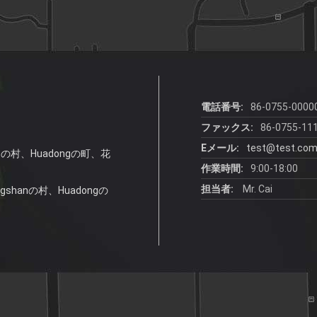
電話番号:
86-0755-0000
ファックス:
86-0755-11
Eメール:
test@test.co
anの村、Huadongの町、花
作業時間:
9:00-18:00
担当者:
Mr. Cai
gshanの村、Huadongの