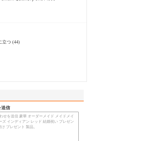
立つ (44)
を送信