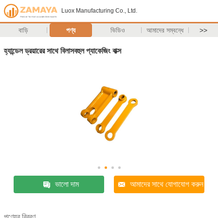
Luox Manufacturing Co., Ltd.
বাড়ি
পণ্য
ভিডিও
আমাদের সম্বন্ধে
>>
হ্যান্ডেল ড্রয়ারের সাথে বিলাসবহুল প্যাকেজিং বাক্স
ভালো দাম
আমাদের সাথে যোগাযোগ করুন
পণ্যের বিবরণ