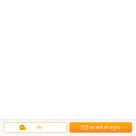
चैट
एक बोली का अनुरोध