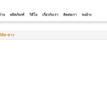
บ้าน
ผลิตภัณฑ์
วิดีโอ
เกี่ยวกับเรา
ติดต่อเรา
ขออ้าง
ิษัท ข่าว