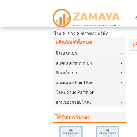
บ้าน
ข่าว
ข่าวของ บริษัท
ผลิตภัณฑ์ทั้งหมด
บร
กีลเหล็กเบา
สแตนเลสขนาดเบา
กีลเหล็กเบา
สแตนเลส Paint Keel
โลหะ Stud Partition
ส่วนของกรอบโลหะ
ได้รับการรับรอง