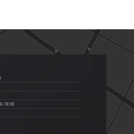
0
00-18:00