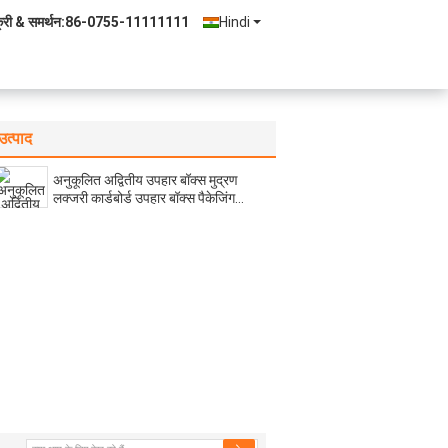
्री & समर्थन:
86-0755-11111111
Hindi
उत्पाद
अनुकूलित अद्वितीय उपहार बॉक्स मुद्रण
लक्जरी कार्डबोर्ड उपहार बॉक्स पैकेजिंग
आभूषण वेलेंटाइन गुलाब उपहार बॉक्स