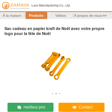
Luox Manufacturing Co., Ltd.
À la maison
Produits
Vidéos
À propos de nous
>>
Sac cadeau en papier kraft de Noël avec votre propre
logo pour la fête de Noël
meilleur prix
Contact