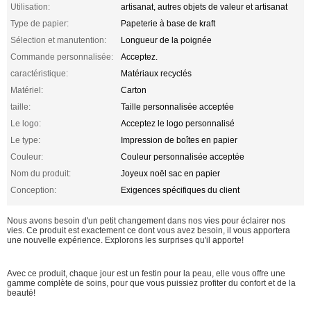
Utilisation:
artisanat, autres objets de valeur et artisanat
Type de papier:
Papeterie à base de kraft
Sélection et manutention:
Longueur de la poignée
Commande personnalisée:
Acceptez.
caractéristique:
Matériaux recyclés
Matériel:
Carton
taille:
Taille personnalisée acceptée
Le logo:
Acceptez le logo personnalisé
Le type:
Impression de boîtes en papier
Couleur:
Couleur personnalisée acceptée
Nom du produit:
Joyeux noël sac en papier
Conception:
Exigences spécifiques du client
Nous avons besoin d'un petit changement dans nos vies pour éclairer nos
vies. Ce produit est exactement ce dont vous avez besoin, il vous apportera
une nouvelle expérience. Explorons les surprises qu'il apporte!
Avec ce produit, chaque jour est un festin pour la peau, elle vous offre une
gamme complète de soins, pour que vous puissiez profiter du confort et de la
beauté!