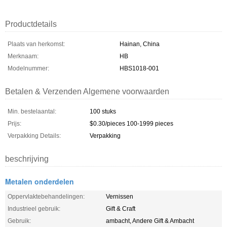
Productdetails
Plaats van herkomst:
Hainan, China
Merknaam:
HB
Modelnummer:
HBS1018-001
Betalen & Verzenden Algemene voorwaarden
Min. bestelaantal:
100 stuks
Prijs:
$0.30/pieces 100-1999 pieces
Verpakking Details:
Verpakking
beschrijving
Metalen onderdelen
Oppervlaktebehandelingen:
Vernissen
Industrieel gebruik:
Gift & Craft
Gebruik:
ambacht, Andere Gift & Ambacht