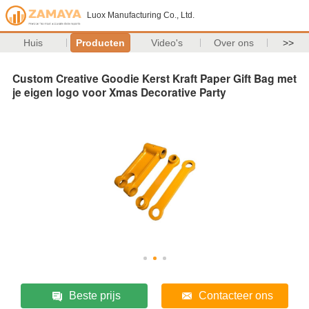
Luox Manufacturing Co., Ltd.
Huis
Producten
Video's
Over ons
>>
Custom Creative Goodie Kerst Kraft Paper Gift Bag met
je eigen logo voor Xmas Decorative Party
Beste prijs
Contacteer ons