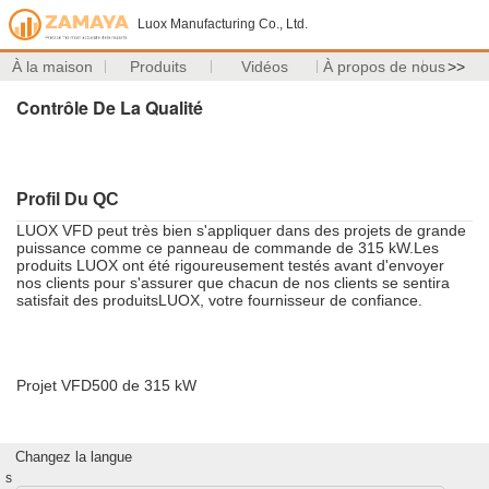
Luox Manufacturing Co., Ltd.
À la maison
Produits
Vidéos
À propos de nous
>>
Contrôle De La Qualité
Profil Du QC
LUOX VFD peut très bien s'appliquer dans des projets de grande
puissance comme ce panneau de commande de 315 kW.Les
produits LUOX ont été rigoureusement testés avant d'envoyer
nos clients pour s'assurer que chacun de nos clients se sentira
satisfait des produitsLUOX, votre fournisseur de confiance.
Projet VFD500 de 315 kW
Changez la langue
s