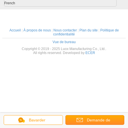
French
Accueil
|
À propos de nous
|
Nous contacter
|
Plan du site
|
Politique de
confidentialité
Vue de bureau
Copyright © 2019 - 2025 Luox Manufacturing Co., Ltd..
All rights reserved. Developed by
ECER
Bavarder
Demande de