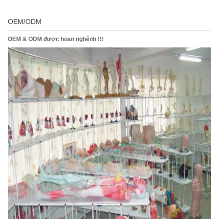
OEM/ODM
OEM & ODM được hoan nghênh !!!