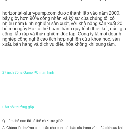
horizontal-slurrypump.com được thành lập vào năm 2000,
bây giờ, hơn 90% công nhân và kỹ sư của chúng tôi có
nhiều năm kinh nghiệm sản xuất, với khả năng sản xuất 20
bộ mỗi ngày.Họ có thể hoàn thành quy trình thiết kế., đúc, gia
công, lắp ráp và thử nghiệm độc lập. Công ty là một doanh
nghiệp công nghệ cao tích hợp nghiên cứu khoa học, sản
xuất, bán hàng và dịch vụ điều hòa không khí trung tâm.
27 inch 75hz Game PC màn hình
Câu hỏi thường gặp
Q: Làm thế nào tôi có thể có được giá?
A: Chúng tôi thường cung cấp cho bạn một báo giá trong vòng 24 giờ sau khi