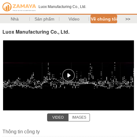
Luox Manufacturing Co., Ltd.
Nhà
Sản phẩm
Video
Về chúng tôi
>>
Luox Manufacturing Co., Ltd.
VIDEO
IMAGES
Thông tin công ty