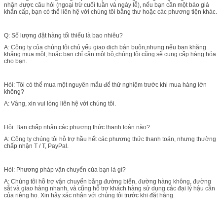
nhận được câu hỏi (ngoại trừ cuối tuần và ngày lễ), nếu bạn cần một báo giá
khẩn cấp, bạn có thể liên hệ với chúng tôi bằng thư hoặc các phương tiện khác.
Q: Số lượng đặt hàng tối thiểu là bao nhiêu?
A: Công ty của chúng tôi chủ yếu giao dịch bán buôn,nhưng nếu bạn khăng
khăng mua một, hoặc bạn chỉ cần một bộ,chúng tôi cũng sẽ cung cấp hàng hóa
cho bạn.
Hỏi: Tôi có thể mua một nguyên mẫu để thử nghiệm trước khi mua hàng lớn
không?
A: Vâng, xin vui lòng liên hệ với chúng tôi.
Hỏi: Bạn chấp nhận các phương thức thanh toán nào?
A: Công ty chúng tôi hỗ trợ hầu hết các phương thức thanh toán, nhưng thường
chấp nhận T / T, PayPal.
Hỏi: Phương pháp vận chuyển của bạn là gì?
A: Chúng tôi hỗ trợ vận chuyển bằng đường biển, đường hàng không, đường
sắt và giao hàng nhanh, và cũng hỗ trợ khách hàng sử dụng các đại lý hậu cần
của riêng họ. Xin hãy xác nhận với chúng tôi trước khi đặt hàng.