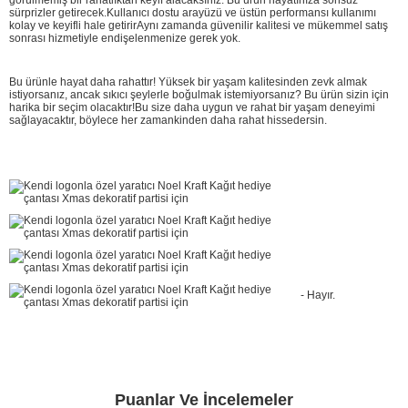
sürprizler getirecek.Kullanıcı dostu arayüzü ve üstün performansı kullanımı
kolay ve keyifli hale getirirAynı zamanda güvenilir kalitesi ve mükemmel satış
sonrası hizmetiyle endişelenmenize gerek yok.
Bu ürünle hayat daha rahattır! Yüksek bir yaşam kalitesinden zevk almak
istiyorsanız, ancak sıkıcı şeylerle boğulmak istemiyorsanız? Bu ürün sizin için
harika bir seçim olacaktır!Bu size daha uygun ve rahat bir yaşam deneyimi
sağlayacaktır, böylece her zamankinden daha rahat hissedersin.
- Hayır.
Puanlar Ve İncelemeler