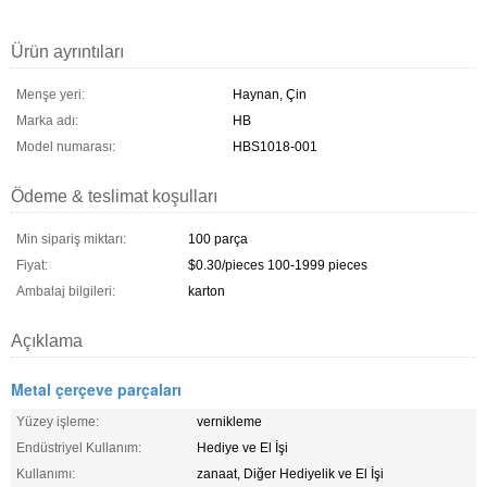
Ürün ayrıntıları
Menşe yeri:
Haynan, Çin
Marka adı:
HB
Model numarası:
HBS1018-001
Ödeme & teslimat koşulları
Min sipariş miktarı:
100 parça
Fiyat:
$0.30/pieces 100-1999 pieces
Ambalaj bilgileri:
karton
Açıklama
Metal çerçeve parçaları
Yüzey işleme:
vernikleme
Endüstriyel Kullanım:
Hediye ve El İşi
Kullanımı:
zanaat, Diğer Hediyelik ve El İşi