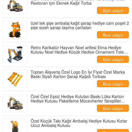
Restoran için Ekmek Kağıt Torba
Bize ulaşın
özel tek şişe ambalaj kağıt şarap hediye cam poşet 2
şişe siyah şarap taşıma çantaları
Bize ulaşın
Retro Karikatür Hayvan Noel arifesi Elma Hediye
Kutusu Noel Hediye Küçük Hediye Ornament Tote
Bag Paket Kutusu
Bize ulaşın
Toptan Alışveriş Özel Logo En İyi Fiyat Özel Marka
Baskı Siyah Karton Şarap Kağıdı Torbası
Bize ulaşın
Özel Özel Eşsiz Hediye Kutuları Baskı Lüks Karton
Hediye Kutusu Paketleme Mücevherler Sevgililer
Günü Gülü Hediye Kutusu
Bize ulaşın
Özel Küçük Takı Kağıt Ambalaj Hediye Kutusu Kızlar
Ucuz Ambalaj Kutusu