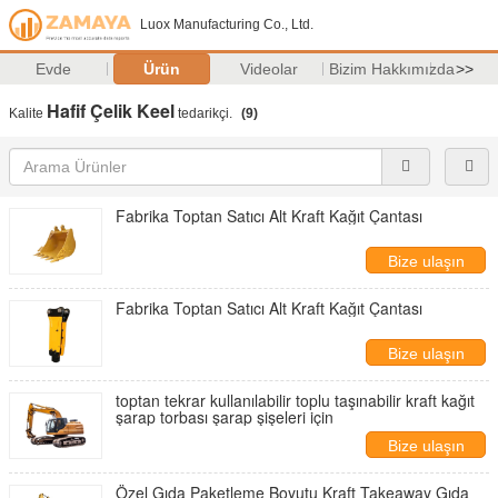
Luox Manufacturing Co., Ltd.
Evde
Ürün
Videolar
Bizim Hakkımızda
>>
Hafif Çelik Keel
Kalite
tedarikçi.
(9)
Fabrika Toptan Satıcı Alt Kraft Kağıt Çantası
Bize ulaşın
Fabrika Toptan Satıcı Alt Kraft Kağıt Çantası
Bize ulaşın
toptan tekrar kullanılabilir toplu taşınabilir kraft kağıt
şarap torbası şarap şişeleri için
Bize ulaşın
Özel Gıda Paketleme Boyutu Kraft Takeaway Gıda