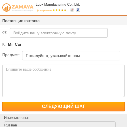
Luox Manufacturing Co., Ltd.
Проверенный
Поставщик контакта
от:
К:
Mr. Cai
Предмет:
СЛЕДУЮЩИЙ ШАГ
Измените язык
Russian