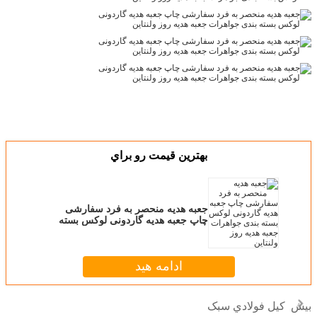
بهترين قيمت رو براي
جعبه هدیه منحصر به فرد سفارشی
چاپ جعبه هدیه گاردونی لوکس بسته
بندی جواهرات جعبه هدیه روز ولنتاین
ادامه هید
کيل فولادي سبک
بیش