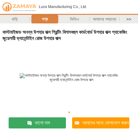
Luox Manufacturing Co., Ltd.
বাড়ি
পণ্য
ভিডিও
আমাদের সম্বন্ধে
>>
কাস্টমাইজড অনন্য উপহার বাক্স প্রিন্টিং বিলাসবহুল কার্ডবোর্ড উপহার বাক্স প্যাকেজিং
জুয়েলারী ভ্যালেন্টাইন রোজ উপহার বাক্স
ভালো দাম
আমাদের সাথে যোগাযোগ করুন