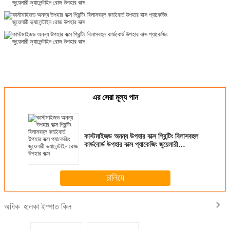
এর সেরা মূল্য পান
কাস্টমাইজড অনন্য উপহার বাক্স প্রিন্টিং বিলাসবহুল
কার্ডবোর্ড উপহার বাক্স প্যাকেজিং জুয়েলারী
ভ্যালেন্টাইন রোজ উপহার বাক্স
চালিয়ে
হালকা ইস্পাত কিল
অধিক