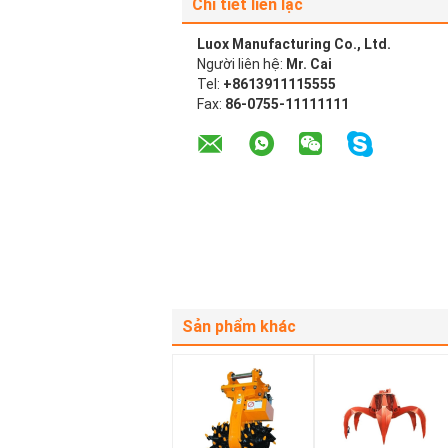
Chi tiết liên lạc
Luox Manufacturing Co., Ltd.
Người liên hệ:
Mr. Cai
Tel:
+8613911115555
Fax:
86-0755-11111111
Sản phẩm khác