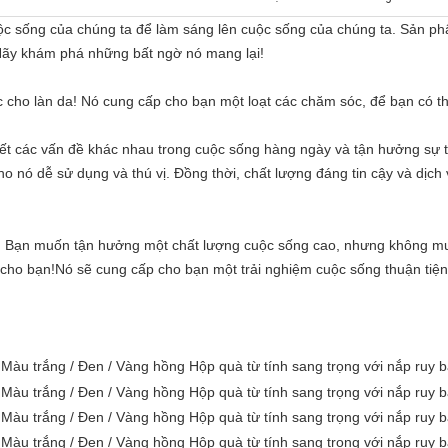
ộc sống của chúng ta để làm sáng lên cuộc sống của chúng ta. Sản ph
 Hãy khám phá những bất ngờ nó mang lại!
c cho làn da! Nó cung cấp cho bạn một loạt các chăm sóc, để bạn có t
ết các vấn đề khác nhau trong cuộc sống hàng ngày và tận hưởng sự ti
cho nó dễ sử dụng và thú vị. Đồng thời, chất lượng đáng tin cậy và dị
n! Bạn muốn tận hưởng một chất lượng cuộc sống cao, nhưng không m
 cho bạn!Nó sẽ cung cấp cho bạn một trải nghiệm cuộc sống thuận tiện