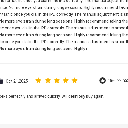
ty is fantastic once you dial in the IPD correctly. The manual adjustme
ence. No more eye strain during long sessions. Highly recommend taking
 fantastic once you dial in the IPD correctly. The manual adjustment is
 No more eye strain during long sessions. Highly recommend taking the 
astic once you dial in the IPD correctly. The manual adjustment is smoo
 No more eye strain during long sessions. Highly recommend taking the 
astic once you dial in the IPD correctly. The manual adjustment is smoo
No more eye strain during long sessions. Highly r
Oct 21.2025
Hữu ích (66
ks perfectly and arrived quickly. Will definitely buy again."