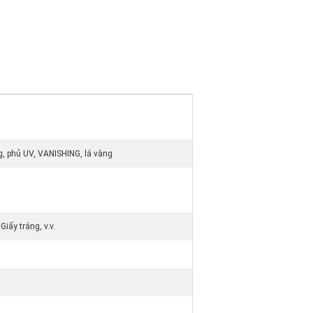
g, phủ UV, VANISHING, lá vàng
Giấy tráng, v.v.