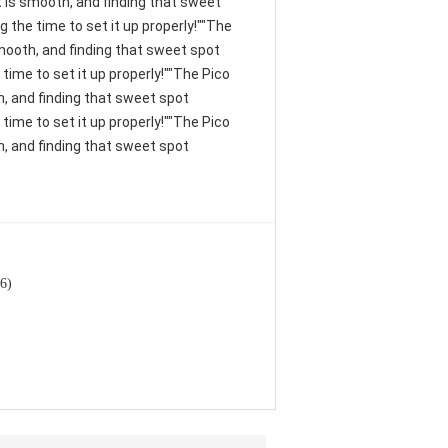
nt is smooth, and finding that sweet
 the time to set it up properly!""The
 smooth, and finding that sweet spot
time to set it up properly!""The Pico
th, and finding that sweet spot
time to set it up properly!""The Pico
th, and finding that sweet spot
6)