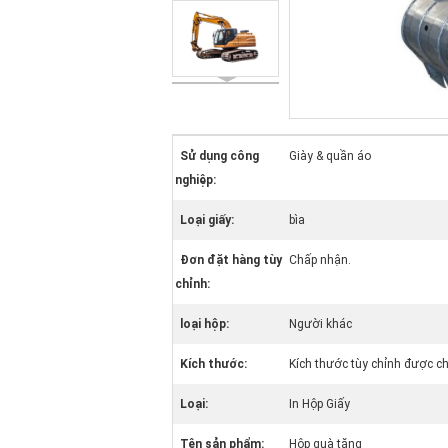
Sử dụng công
Giày & quần áo
nghiệp:
Loại giấy:
bìa
Đơn đặt hàng tùy
Chấp nhận.
chỉnh:
loại hộp:
Người khác
Kích thước:
Kích thước tùy chỉnh được c
Loại:
In Hộp Giấy
Tên sản phẩm:
Hộp quà tặng