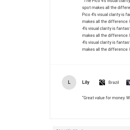
"The Pico 4's visual clari
spot makes all the differ
Pico 4's visual clarity is
makes all the difference.
4's visual clarity is fant
makes all the difference.
4's visual clarity is fant
makes all the difference. 
L
Lily
Brazil
"Great value for money. Wor