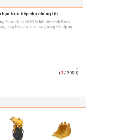
a bạn trực tiếp cho chúng tôi
(
0
/ 3000)