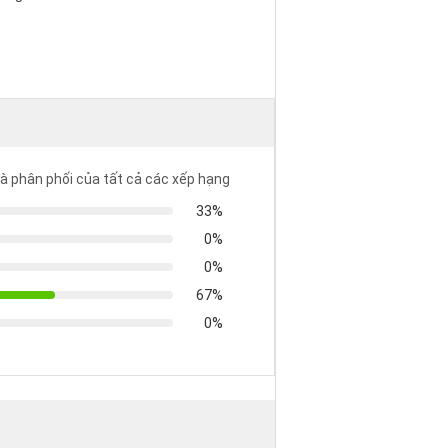
là phân phối của tất cả các xếp hạng
33%
0%
0%
67%
0%