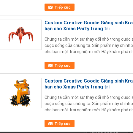
Tiếp xúc
Custom Creative Goodie Giáng sinh Kraft
bạn cho Xmas Party trang trí
Chúng ta cần một sự thay đổi nhỏ trong cuộc 
cuộc sống của chúng ta. Sản phẩm này chính xá
cho bạn một trải nghiệm mới. Hãy khám phá nh
phẩm này, mỗi ngày là một bữa tiệc cho làn da!
Tiếp xúc
Custom Creative Goodie Giáng sinh Kraft
bạn cho Xmas Party trang trí
Chúng ta cần một sự thay đổi nhỏ trong cuộc 
cuộc sống của chúng ta. Sản phẩm này chính xá
cho bạn một trải nghiệm mới. Hãy khám phá nh
phẩm này, mỗi ngày là một bữa tiệc cho làn da!
Tiếp xúc