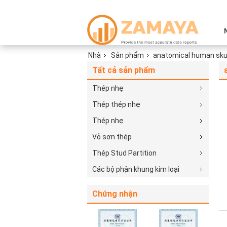
Nhà
Sản phẩm
anatomical human sku
Tất cả sản phẩm
Thép nhẹ
Thép thép nhẹ
Thép nhẹ
Vỏ sơn thép
Thép Stud Partition
Các bộ phận khung kim loại
Chứng nhận