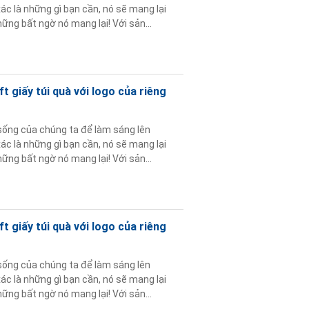
c là những gì bạn cần, nó sẽ mang lại
ững bất ngờ nó mang lại! Với sản
 Nó cung cấp cho ...
Đọc thêm
 giấy túi quà với logo của riêng
sống của chúng ta để làm sáng lên
c là những gì bạn cần, nó sẽ mang lại
ững bất ngờ nó mang lại! Với sản
 Nó cung cấp cho ...
Đọc thêm
 giấy túi quà với logo của riêng
sống của chúng ta để làm sáng lên
c là những gì bạn cần, nó sẽ mang lại
ững bất ngờ nó mang lại! Với sản
 Nó cung cấp cho ...
Đọc thêm