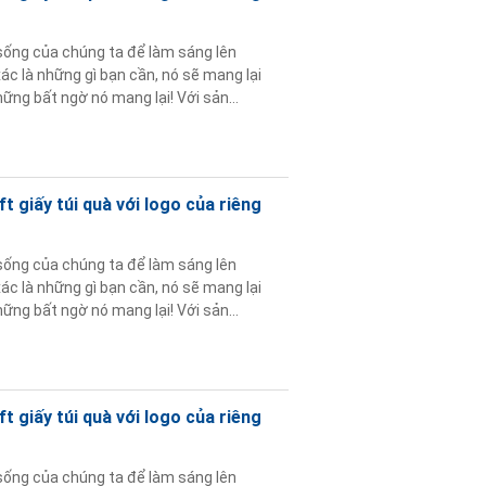
sống của chúng ta để làm sáng lên
c là những gì bạn cần, nó sẽ mang lại
ững bất ngờ nó mang lại! Với sản
 Nó cung cấp cho ...
Đọc thêm
 giấy túi quà với logo của riêng
sống của chúng ta để làm sáng lên
c là những gì bạn cần, nó sẽ mang lại
ững bất ngờ nó mang lại! Với sản
 Nó cung cấp cho ...
Đọc thêm
 giấy túi quà với logo của riêng
sống của chúng ta để làm sáng lên