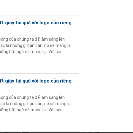
 giấy túi quà với logo của riêng
sống của chúng ta để làm sáng lên
c là những gì bạn cần, nó sẽ mang lại
ững bất ngờ nó mang lại! Với sản
 Nó cung cấp cho ...
Đọc thêm
 giấy túi quà với logo của riêng
sống của chúng ta để làm sáng lên
c là những gì bạn cần, nó sẽ mang lại
ững bất ngờ nó mang lại! Với sản
 Nó cung cấp cho ...
Đọc thêm