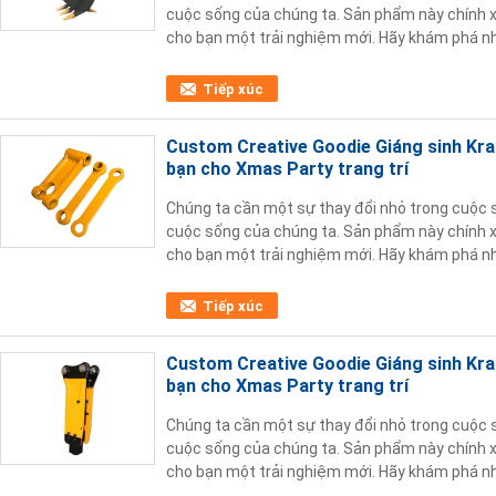
cuộc sống của chúng ta. Sản phẩm này chính xá
cho bạn một trải nghiệm mới. Hãy khám phá nh
phẩm này, mỗi ngày là một bữa tiệc cho làn da!
Tiếp xúc
Custom Creative Goodie Giáng sinh Kraft
bạn cho Xmas Party trang trí
Chúng ta cần một sự thay đổi nhỏ trong cuộc 
cuộc sống của chúng ta. Sản phẩm này chính xá
cho bạn một trải nghiệm mới. Hãy khám phá nh
phẩm này, mỗi ngày là một bữa tiệc cho làn da!
Tiếp xúc
Custom Creative Goodie Giáng sinh Kraft
bạn cho Xmas Party trang trí
Chúng ta cần một sự thay đổi nhỏ trong cuộc 
cuộc sống của chúng ta. Sản phẩm này chính xá
cho bạn một trải nghiệm mới. Hãy khám phá nh
phẩm này, mỗi ngày là một bữa tiệc cho làn da!