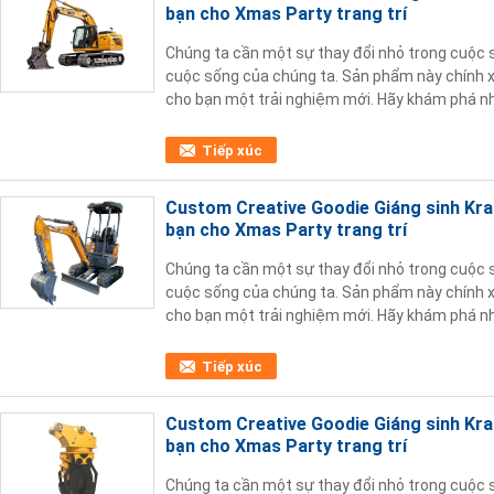
bạn cho Xmas Party trang trí
Chúng ta cần một sự thay đổi nhỏ trong cuộc 
cuộc sống của chúng ta. Sản phẩm này chính xá
cho bạn một trải nghiệm mới. Hãy khám phá nh
phẩm này, mỗi ngày là một bữa tiệc cho làn da!
Tiếp xúc
Custom Creative Goodie Giáng sinh Kraft
bạn cho Xmas Party trang trí
Chúng ta cần một sự thay đổi nhỏ trong cuộc 
cuộc sống của chúng ta. Sản phẩm này chính xá
cho bạn một trải nghiệm mới. Hãy khám phá nh
phẩm này, mỗi ngày là một bữa tiệc cho làn da!
Tiếp xúc
Custom Creative Goodie Giáng sinh Kraft
bạn cho Xmas Party trang trí
Chúng ta cần một sự thay đổi nhỏ trong cuộc 