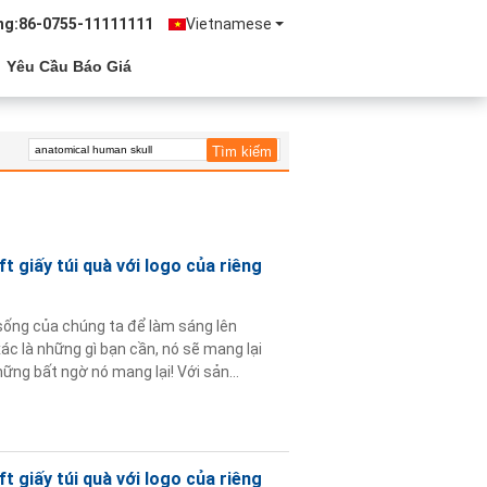
ng:
86-0755-11111111
Vietnamese
Yêu Cầu Báo Giá
 giấy túi quà với logo của riêng
sống của chúng ta để làm sáng lên
c là những gì bạn cần, nó sẽ mang lại
ững bất ngờ nó mang lại! Với sản
 Nó cung cấp cho ...
Đọc thêm
 giấy túi quà với logo của riêng