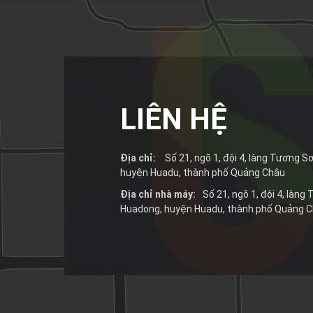
LIÊN HỆ
Địa chỉ:
Số 21, ngõ 1, đội 4, làng Tương Sơ
huyện Huadu, thành phố Quảng Châu
Địa chỉ nhà máy:
Số 21, ngõ 1, đội 4, làng
Huadong, huyện Huadu, thành phố Quảng 