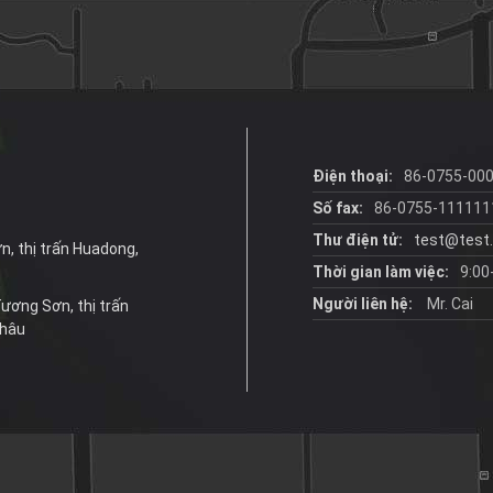
Điện thoại:
86-0755-00
Số fax:
86-0755-111111
Thư điện tử:
test@test
n, thị trấn Huadong,
Thời gian làm việc:
9:00
Người liên hệ:
Mr. Cai
 Tương Sơn, thị trấn
Châu