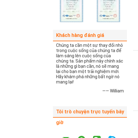
Khách hàng đánh giá
Chúng ta cần một sự thay đổi nhỏ
trong cuộc sống của chúng ta để
làm sáng lên cuộc sống của
chúng ta. Sản phẩm này chính xác
là những gì bạn cần, nó sẽ mang
lại cho bạn một trải nghiệm mới.
Hãy khám phá những bất ngờ nó
mang lại!
—— William
Tôi trò chuyện trực tuyến bây
giờ