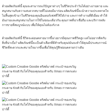
ด้วยผลิตภัณฑ์นี้ คุณจะสามารถแก้ปัญหาต่างๆ ในชีวิตประจําวันได้อย่างง่ายดาย และ
สนุกสนานกับความสะดวกสบายที่ไม่เคยมีมาก่อน ผลิตภัณฑ์นี้จะนําความประหลาดใจ
ไม่สิ้นสุดเข้ามาในชีวิตของคุณอินเตอร์เฟสที่ใช้ได้ง่าย และการทํางานที่ดีเยี่ยม ทําให้
มันง่ายและสนุกสนานในการใช้ในขณะเดียวกัน คุณภาพที่น่าเชื่อถือ และบริการหลัง
การขายที่สมบูรณ์แบบ เพื่อให้คุณไม่ต้องกังวล
ด้วยผลิตภัณฑ์นี้ ชีวิตจะผ่อนคลายมากขึ้น! อยากมีคุณภาพชีวิตสูง แต่ไม่อยากติดกับ
สิ่งที่น่าเบื่อ? ผลิตภัณฑ์นี้จะเป็นตัวเลือกที่ดีสําหรับคุณ!มันจะทําให้คุณมีประสบการณ์
ชีวิตที่สะดวกและสบายใจมากขึ้นเพื่อให้คุณรู้สึกผ่อนคลายกว่าเดิม