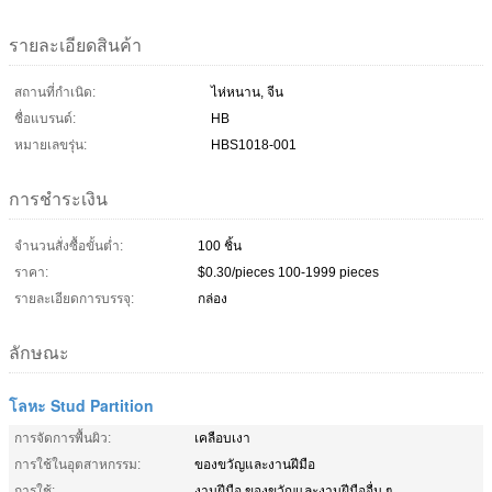
รายละเอียดสินค้า
สถานที่กำเนิด:
ไห่หนาน, จีน
ชื่อแบรนด์:
HB
หมายเลขรุ่น:
HBS1018-001
การชำระเงิน
จำนวนสั่งซื้อขั้นต่ำ:
100 ชิ้น
ราคา:
$0.30/pieces 100-1999 pieces
รายละเอียดการบรรจุ:
กล่อง
ลักษณะ
โลหะ Stud Partition
การจัดการพื้นผิว:
เคลือบเงา
การใช้ในอุตสาหกรรม:
ของขวัญและงานฝีมือ
การใช้:
งานฝีมือ ของขวัญและงานฝีมืออื่น ๆ