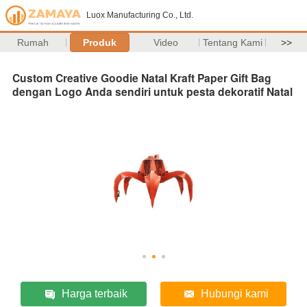
Luox Manufacturing Co., Ltd.
Rumah
Produk
Video
Tentang Kami
>>
Custom Creative Goodie Natal Kraft Paper Gift Bag
dengan Logo Anda sendiri untuk pesta dekoratif Natal
Harga terbaik
Hubungi kami