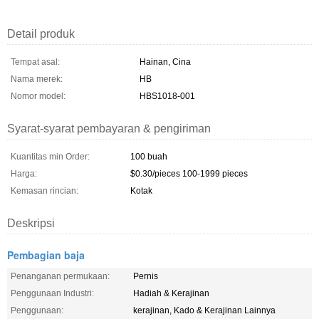
Detail produk
Tempat asal:
Hainan, Cina
Nama merek:
HB
Nomor model:
HBS1018-001
Syarat-syarat pembayaran & pengiriman
Kuantitas min Order:
100 buah
Harga:
$0.30/pieces 100-1999 pieces
Kemasan rincian:
Kotak
Deskripsi
Pembagian baja
Penanganan permukaan:
Pernis
Penggunaan Industri:
Hadiah & Kerajinan
Penggunaan:
kerajinan, Kado & Kerajinan Lainnya