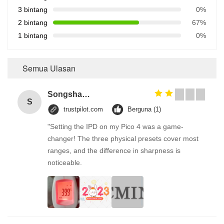
3 bintang
0%
2 bintang
67%
1 bintang
0%
Semua Ulasan
Songshang
S
trustpilot.com
Berguna (1)
"Setting the IPD on my Pico 4 was a game-
changer! The three physical presets cover most
ranges, and the difference in sharpness is
noticeable.