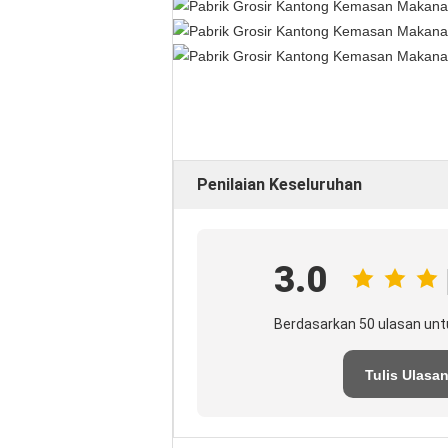
Penilaian Keseluruhan
3.0
Berdasarkan 50 ulasan unt
Tulis Ulasa