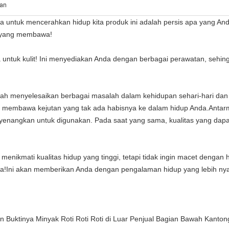
gan
kita untuk mencerahkan hidup kita produk ini adalah persis apa yang 
an yang membawa!
ta untuk kulit! Ini menyediakan Anda dengan berbagai perawatan, se
ah menyelesaikan berbagai masalah dalam kehidupan sehari-hari da
an membawa kejutan yang tak ada habisnya ke dalam hidup Anda.Anta
angkan untuk digunakan. Pada saat yang sama, kualitas yang dapa
in menikmati kualitas hidup yang tinggi, tetapi tidak ingin macet deng
nda!Ini akan memberikan Anda dengan pengalaman hidup yang lebih 