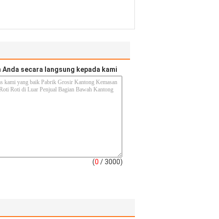
 Anda secara langsung kepada kami
(
0
/ 3000)