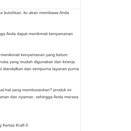
Anda butuhkan, itu akan membawa Anda
hingga Anda dapat menikmati kenyamanan
n menikmati kenyamanan yang belum
rmuka yang mudah digunakan dan kinerja
t diandalkan dan sempurna layanan purna
an hal-hal yang membosankan? produk ini
nyaman dan nyaman, sehingga Anda merasa