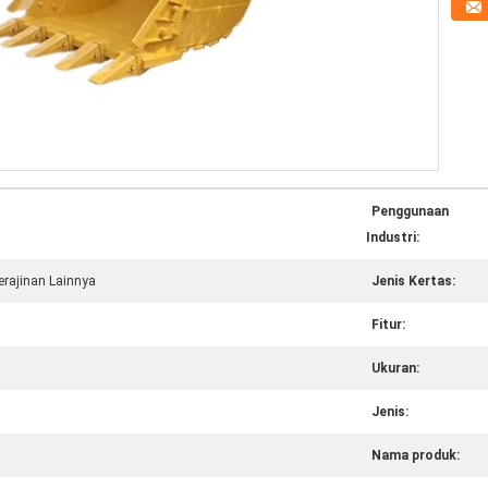
Penggunaan
Industri:
Kerajinan Lainnya
Jenis Kertas:
Fitur:
Ukuran:
Jenis:
Nama produk: