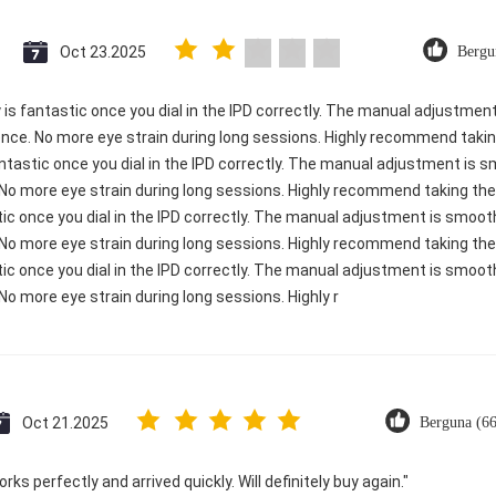
Oct 23.2025
Bergu
ty is fantastic once you dial in the IPD correctly. The manual adjustme
ence. No more eye strain during long sessions. Highly recommend taking
 fantastic once you dial in the IPD correctly. The manual adjustment is
 No more eye strain during long sessions. Highly recommend taking the 
astic once you dial in the IPD correctly. The manual adjustment is smoo
 No more eye strain during long sessions. Highly recommend taking the 
astic once you dial in the IPD correctly. The manual adjustment is smoo
No more eye strain during long sessions. Highly r
Oct 21.2025
Berguna (6
ks perfectly and arrived quickly. Will definitely buy again."