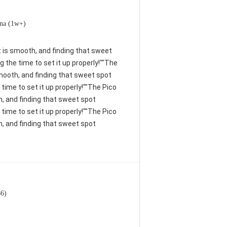
na (1w+)
nt is smooth, and finding that sweet
 the time to set it up properly!""The
 smooth, and finding that sweet spot
time to set it up properly!""The Pico
th, and finding that sweet spot
time to set it up properly!""The Pico
th, and finding that sweet spot
66)