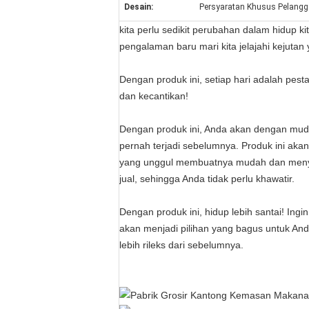
Desain:
Persyaratan Khusus Pelang
kita perlu sedikit perubahan dalam hidup 
pengalaman baru mari kita jelajahi kejut
Dengan produk ini, setiap hari adalah pes
dan kecantikan!
Dengan produk ini, Anda akan dengan mud
pernah terjadi sebelumnya. Produk ini ak
yang unggul membuatnya mudah dan menyen
jual, sehingga Anda tidak perlu khawatir.
Dengan produk ini, hidup lebih santai! Ing
akan menjadi pilihan yang bagus untuk A
lebih rileks dari sebelumnya.