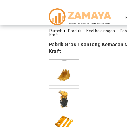
Rumah
Produk
Keel baja ringan
Pab
Kraft
Pabrik Grosir Kantong Kemasan M
Kraft