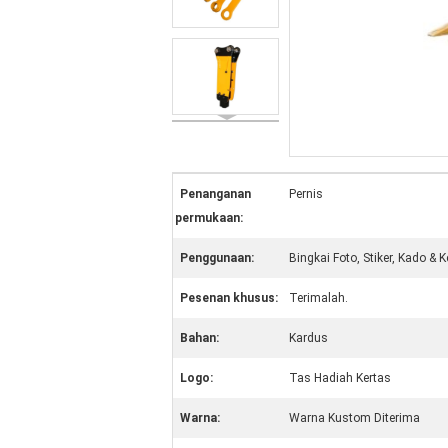
Penanganan
Pernis
permukaan:
Penggunaan:
Bingkai Foto, Stiker, Kado & 
Pesenan khusus:
Terimalah.
Bahan:
Kardus
Logo:
Tas Hadiah Kertas
Warna:
Warna Kustom Diterima