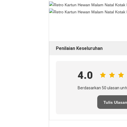
Penilaian Keseluruhan
4.0
Berdasarkan 50 ulasan unt
Tulis Ulasa