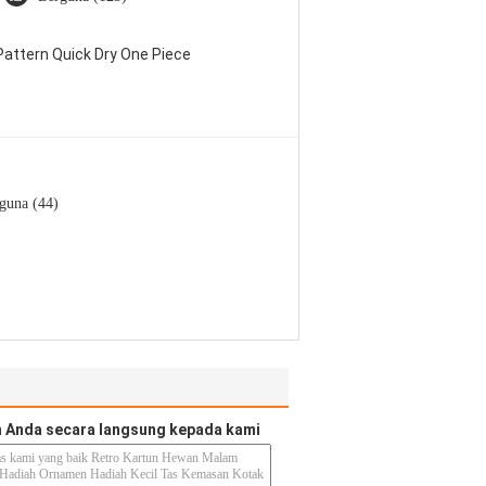
attern Quick Dry One Piece
guna (44)
 Anda secara langsung kepada kami