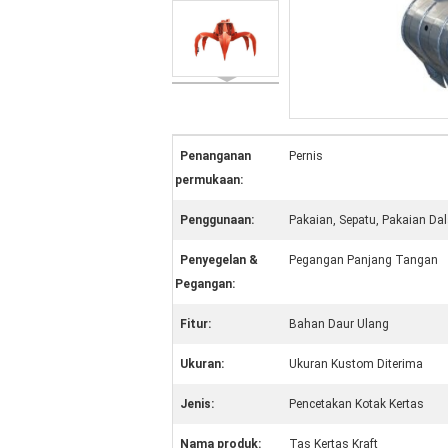
Penanganan
Pernis
permukaan:
Penggunaan:
Pakaian, Sepatu, Pakaian Da
Penyegelan &
Pegangan Panjang Tangan
Pegangan:
Fitur:
Bahan Daur Ulang
Ukuran:
Ukuran Kustom Diterima
Jenis:
Pencetakan Kotak Kertas
Nama produk:
Tas Kertas Kraft