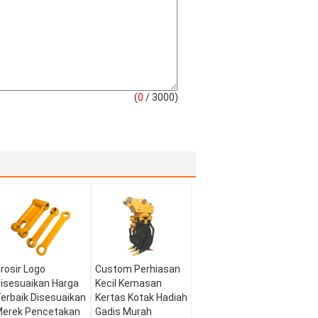
(
0
/ 3000)
rosir Logo
Custom Perhiasan
isesuaikan Harga
Kecil Kemasan
erbaik Disesuaikan
Kertas Kotak Hadiah
erek Pencetakan
Gadis Murah