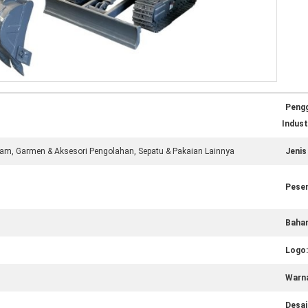
Peng
Indust
lam, Garmen & Aksesori Pengolahan, Sepatu & Pakaian Lainnya
Jenis
Pesen
Bahan
Logo:
Warn
Desai