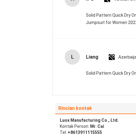
Solid Pattern Quick Dry 
Jumpsuit for Women 20
L
Liang
Azerbaij
Solid Pattern Quick Dry
Rincian kontak
Luox Manufacturing Co., Ltd.
Kontak Person:
Mr. Cai
Tel:
+8613911115555