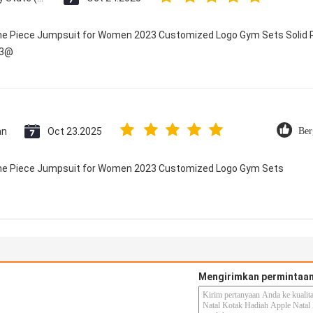
One Piece Jumpsuit for Women 2023 Customized Logo Gym Sets Solid P
23@
an
Oct 23.2025
Ber
 One Piece Jumpsuit for Women 2023 Customized Logo Gym Sets
Mengirimkan permintaan