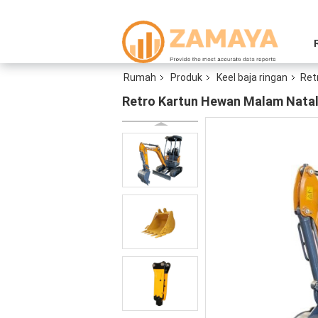
Rumah
Produk
Keel baja ringan
Ret
Retro Kartun Hewan Malam Natal