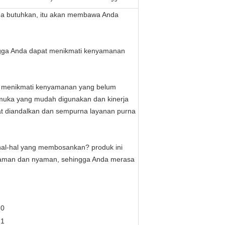
Anda butuhkan, itu akan membawa Anda
hingga Anda dapat menikmati kenyamanan
n menikmati kenyamanan yang belum
rmuka yang mudah digunakan dan kinerja
t diandalkan dan sempurna layanan purna
an hal-hal yang membosankan? produk ini
nyaman dan nyaman, sehingga Anda merasa