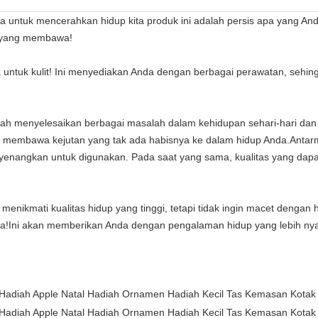
kita untuk mencerahkan hidup kita produk ini adalah persis apa yang 
an yang membawa!
ta untuk kulit! Ini menyediakan Anda dengan berbagai perawatan, se
ah menyelesaikan berbagai masalah dalam kehidupan sehari-hari da
an membawa kejutan yang tak ada habisnya ke dalam hidup Anda.Anta
angkan untuk digunakan. Pada saat yang sama, kualitas yang dapa
in menikmati kualitas hidup yang tinggi, tetapi tidak ingin macet deng
nda!Ini akan memberikan Anda dengan pengalaman hidup yang lebih 