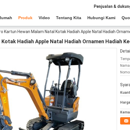
Penjualan & dukun
Rumah
Produk
Video
Tentang Kita
Hubungi Kami
Quo
ro Kartun Hewan Malam Natal Kotak Hadiah Apple Natal Hadiah Ornam
 Kotak Hadiah Apple Natal Hadiah Ornamen Hadiah Ke
Detai
Tempa
Nama 
Nomor
Syar
Kuant
Harga
Kemas