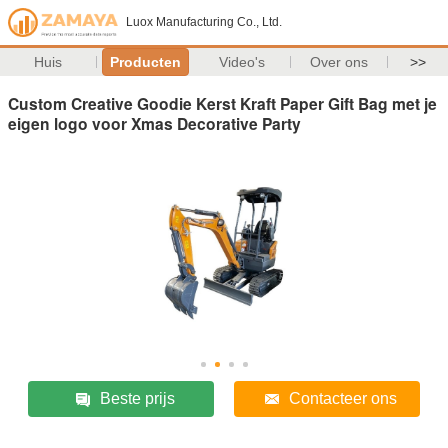
Luox Manufacturing Co., Ltd.
Huis
Producten
Video's
Over ons
>>
Custom Creative Goodie Kerst Kraft Paper Gift Bag met je
eigen logo voor Xmas Decorative Party
Beste prijs
Contacteer ons