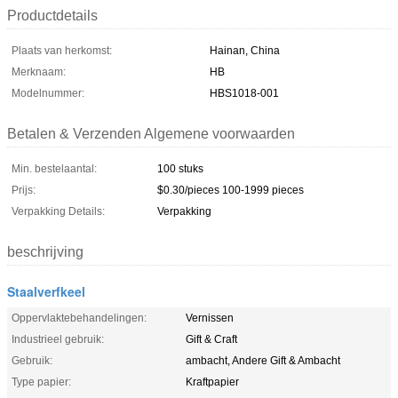
Productdetails
Plaats van herkomst:
Hainan, China
Merknaam:
HB
Modelnummer:
HBS1018-001
Betalen & Verzenden Algemene voorwaarden
Min. bestelaantal:
100 stuks
Prijs:
$0.30/pieces 100-1999 pieces
Verpakking Details:
Verpakking
beschrijving
Staalverfkeel
Oppervlaktebehandelingen:
Vernissen
Industrieel gebruik:
Gift & Craft
Gebruik:
ambacht, Andere Gift & Ambacht
Type papier:
Kraftpapier