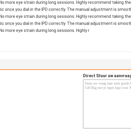
 No more eye strain during long sessions. Highly recommend taking the 
astic once you dial in the IPD correctly. The manual adjustment is smoo
 No more eye strain during long sessions. Highly recommend taking the 
astic once you dial in the IPD correctly. The manual adjustment is smoo
No more eye strain during long sessions. Highly r
Direct Stuur uw aanvraa