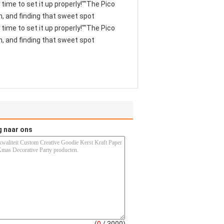
time to set it up properly!""The Pico
th, and finding that sweet spot
time to set it up properly!""The Pico
th, and finding that sweet spot
g naar ons