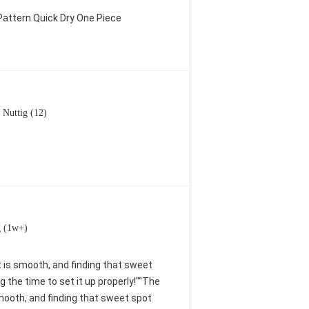
attern Quick Dry One Piece
Nuttig (12)
g (1w+)
nt is smooth, and finding that sweet
 the time to set it up properly!""The
 smooth, and finding that sweet spot