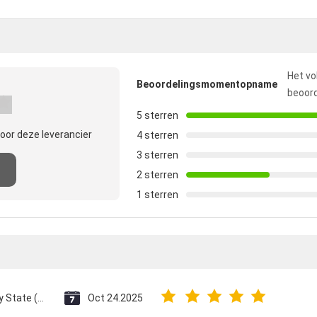
Het vo
Beoordelingsmomentopname
beoord
5 sterren
oor deze leverancier
4 sterren
3 sterren
2 sterren
1 sterren
Vatican City State (Holy See)
Oct 24.2025