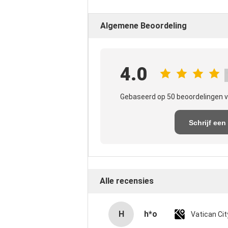
Algemene Beoordeling
4.0
Gebaseerd op 50 beoordelingen v
Schrijf een
recensie
Alle recensies
H
h*o