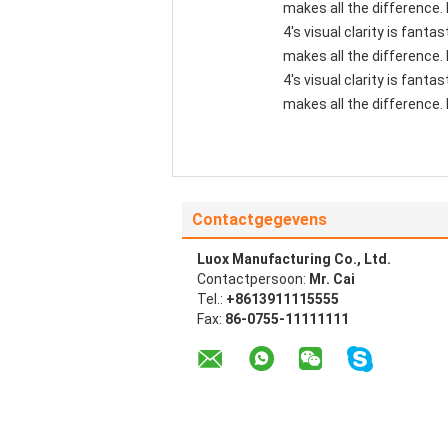
makes all the difference.
4's visual clarity is fant
makes all the difference.
4's visual clarity is fant
makes all the difference. 
Contactgegevens
Luox Manufacturing Co., Ltd.
Contactpersoon:
Mr. Cai
Tel.:
+8613911115555
Fax:
86-0755-11111111