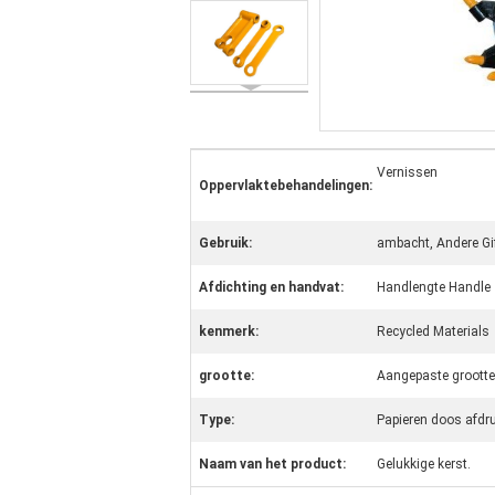
Vernissen
Oppervlaktebehandelingen:
Gebruik:
ambacht, Andere Gi
Afdichting en handvat:
Handlengte Handle
kenmerk:
Recycled Materials
grootte:
Aangepaste groott
Type:
Papieren doos afdr
Naam van het product:
Gelukkige kerst.