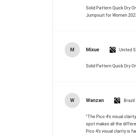
Solid Pattern Quick Dry 
Jumpsuit for Women 20
M
Mixue
United 
Solid Pattern Quick Dry
W
Wanzan
Brazil
"The Pico 4's visual clari
spot makes all the differ
Pico 4's visual clarity is