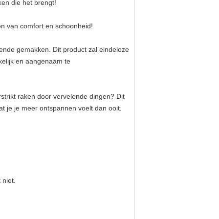
ken die het brengt!
ten van comfort en schoonheid!
kende gemakken. Dit product zal eindeloze
kelijk en aangenaam te
rstrikt raken door vervelende dingen? Dit
t je je meer ontspannen voelt dan ooit.
 niet.