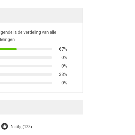
lgende is de verdeling van alle
elingen
67%
0%
0%
33%
0%
Nuttig (123)