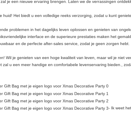
et zal je een nieuwe ervaring brengen. Laten we de verrassingen ontdek
de huid! Het biedt u een volledige reeks verzorging, zodat u kunt genie
llende problemen in het dagelijks leven oplossen en genieten van onge
iksvriendelijke interface en de superieure prestaties maken het gemak
trouwbaar en de perfecte after-sales service, zodat je geen zorgen hebt.
n! Wil je genieten van een hoge kwaliteit van leven, maar wil je niet ve
t zal u een meer handige en comfortabele levenservaring bieden., zoda
- Ik weet het