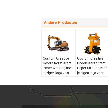
Andere Producten
Custom Creative
Custom Creative
Goodie Kerst Kraft
Goodie Kerst Kraft
Paper Gift Bag met
Paper Gift Bag met
je eigen logo voor
je eigen logo voor
Xmas Decorative
Xmas Decorative
Party
Party