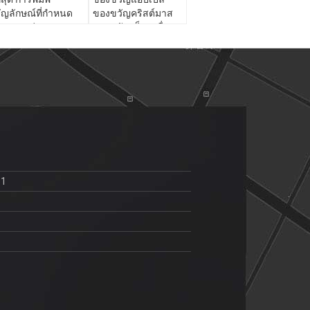
ัญลักษณ์ที่กําหนด
ของขวัญคริสต์มาส
อง กระเป๋ากระดาษ
ของขวัญเล็ก เครื่อง
วน์กระดาษกระดาษ
ประดับของขวัญ
ระดาษกระดาษดํา
กระเป๋าสะพาย
11