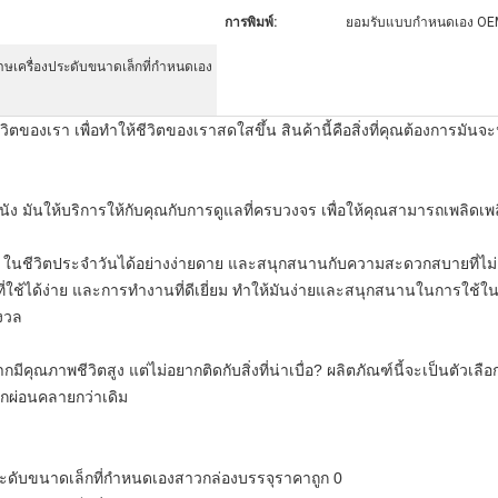
การพิมพ์:
ยอมรับแบบกำหนดเอง O
ษเครื่องประดับขนาดเล็กที่กำหนดเอง
วิตของเรา เพื่อทําให้ชีวิตของเราสดใสขึ้น สินค้านี้คือสิ่งที่คุณต้องการ
ิวหนัง มันให้บริการให้กับคุณกับการดูแลที่ครบวงจร เพื่อให้คุณสามารถเพ
ๆ ในชีวิตประจําวันได้อย่างง่ายดาย และสนุกสนานกับความสะดวกสบายที่ไม
ี่ใช้ได้ง่าย และการทํางานที่ดีเยี่ยม ทําให้มันง่ายและสนุกสนานในการใช้ใ
ังวล
มีคุณภาพชีวิตสูง แต่ไม่อยากติดกับสิ่งที่น่าเบื่อ? ผลิตภัณฑ์นี้จะเป็นตัวเล
สึกผ่อนคลายกว่าเดิม