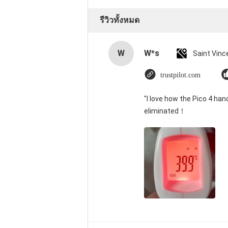
รีวิวทั้งหมด
W
W*s
trustpilot.com
"I love how the Pico 4 han
eliminated！