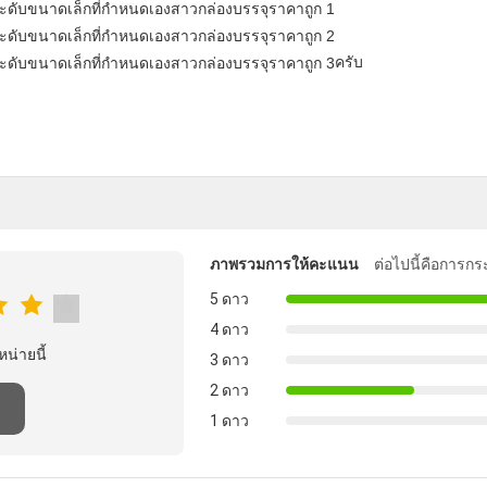
ครับ
ภาพรวมการให้คะแนน
ต่อไปนี้คือการกร
5 ดาว
4 ดาว
หน่ายนี้
3 ดาว
2 ดาว
1 ดาว