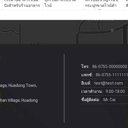
ปังสําหรับร้านอาหาร
ไวน์
กระปุกขวดไวน์ดํา
ส
กระเป๋าถือ
เ
ไ
ก
โทร:
86-0755-00000000
แฟกซ์:
86-0755-111111
อีเมล์:
test@test.com
llage, Huadong Town,
เวลาทำงาน:
9:00-18:00
ชื่อผู้ติดต่อ:
Mr. Cai
shan Village, Huadong