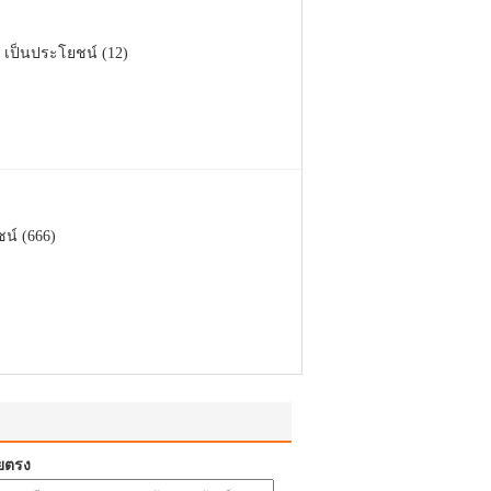
เป็นประโยชน์ (12)
น์ (666)
ยตรง