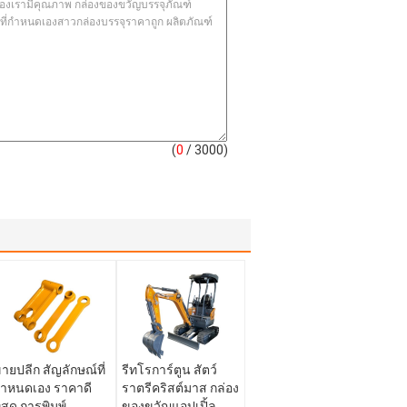
(
0
/ 3000)
ายปลีก สัญลักษณ์ที่
รีทโรการ์ตูน สัตว์
ําหนดเอง ราคาดี
ราตรีคริสต์มาส กล่อง
ี่สุด การพิมพ์
ของขวัญแอปเปิ้ล