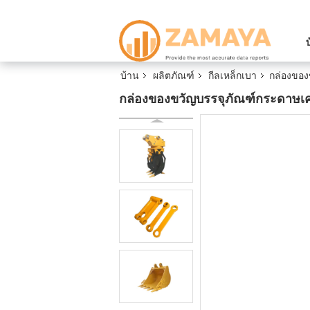
บ้าน
ผลิตภัณฑ์
กีลเหล็กเบา
กล่องของ
กล่องของขวัญบรรจุภัณฑ์กระดาษเคร