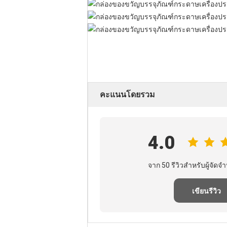
คะแนนโดยรวม
4.0
จาก 50 รีวิวสําหรับผู้จัดจํา
เขียนรีวิว