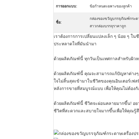
การออกแบบ:
ข้อกำหนดเฉพาะของลูกค้า
กล่องของขวัญบรรจุภัณฑ์กระดา
ชื่อ:
สาวกล่องบรรจุราคาถูก
เราต้องการการเปลี่ยนแปลงเล็ก ๆ น้อย ๆ ในชี
ประหลาดใจที่มันนํามา
ด้วยผลิตภัณฑ์นี้ ทุกวันเป็นเทศกาลสําหรับผ
ด้วยผลิตภัณฑ์นี้ คุณจะสามารถแก้ปัญหาต่าง
ใจไม่สิ้นสุดเข้ามาในชีวิตของคุณอินเตอร์เฟสท
หลังการขายที่สมบูรณ์แบบ เพื่อให้คุณไม่ต้องก
ด้วยผลิตภัณฑ์นี้ ชีวิตจะผ่อนคลายมากขึ้น! อยาก
ชีวิตที่สะดวกและสบายใจมากขึ้นเพื่อให้คุณรู้