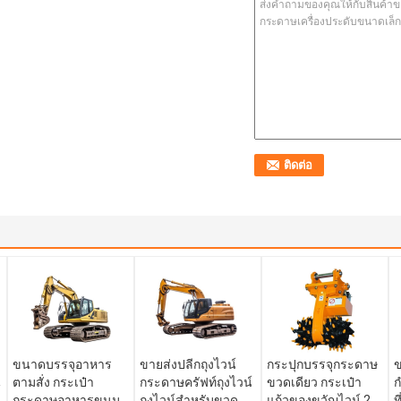
ขนาดบรรจุอาหาร
ขายส่งปลีกถุงไวน์
กระปุกบรรจุกระดาษ
ข
น
ตามสั่ง กระเป๋า
กระดาษครัฟท์ถุงไวน์
ขวดเดียว กระเป๋า
ก
กระดาษอาหารขนม
ถุงไวน์สําหรับขวด
แก้วของขวัญไวน์ 2
ท