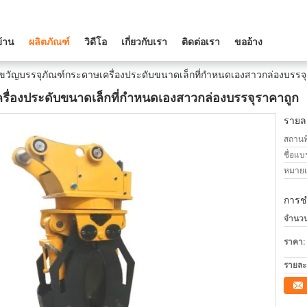
บ้าน
ผลิตภัณฑ์
วิดีโอ
เกี่ยวกับเรา
ติดต่อเรา
ขออ้าง
ขวัญบรรจุภัณฑ์กระดาษเครื่องประดับขนาดเล็กที่กำหนดเองสาวกล่องบรรจุ
ื่องประดับขนาดเล็กที่กำหนดเองสาวกล่องบรรจุราคาถูก
รายละ
สถานที
ชื่อแบ
หมายเล
การช
จำนวนสั
ราคา:
รายละ