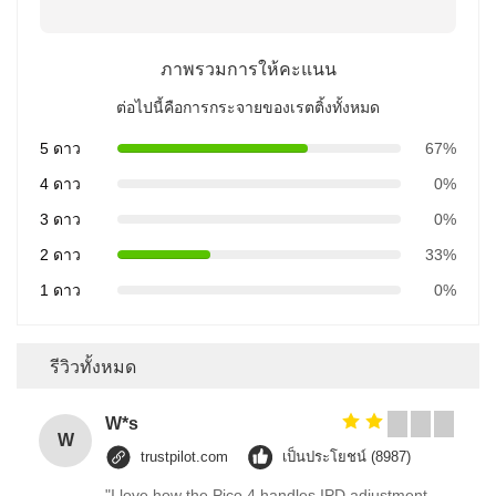
ภาพรวมการให้คะแนน
ต่อไปนี้คือการกระจายของเรตติ้งทั้งหมด
5 ดาว
67%
4 ดาว
0%
3 ดาว
0%
2 ดาว
33%
1 ดาว
0%
รีวิวทั้งหมด
W*s
W
trustpilot.com
เป็นประโยชน์ (8987)
"I love how the Pico 4 handles IPD adjustment.