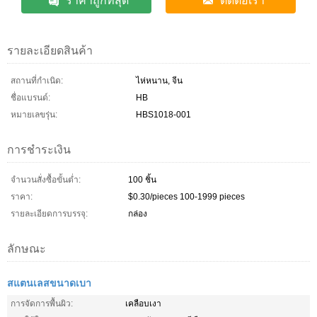
ราคาถูกที่สุด
ติดต่อเรา
รายละเอียดสินค้า
สถานที่กำเนิด:
ไห่หนาน, จีน
ชื่อแบรนด์:
HB
หมายเลขรุ่น:
HBS1018-001
การชำระเงิน
จำนวนสั่งซื้อขั้นต่ำ:
100 ชิ้น
ราคา:
$0.30/pieces 100-1999 pieces
รายละเอียดการบรรจุ:
กล่อง
ลักษณะ
สแตนเลสขนาดเบา
การจัดการพื้นผิว:
เคลือบเงา