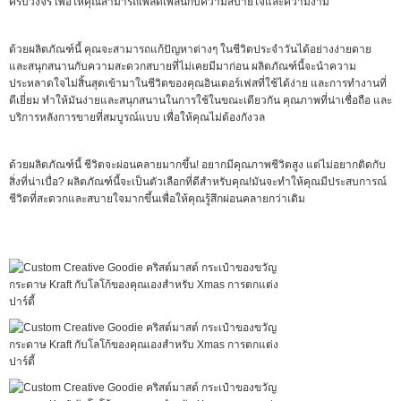
ครบวงจร เพื่อให้คุณสามารถเพลิดเพลินกับความสบายใจและความงาม
ด้วยผลิตภัณฑ์นี้ คุณจะสามารถแก้ปัญหาต่างๆ ในชีวิตประจําวันได้อย่างง่ายดาย
และสนุกสนานกับความสะดวกสบายที่ไม่เคยมีมาก่อน ผลิตภัณฑ์นี้จะนําความ
ประหลาดใจไม่สิ้นสุดเข้ามาในชีวิตของคุณอินเตอร์เฟสที่ใช้ได้ง่าย และการทํางานที่
ดีเยี่ยม ทําให้มันง่ายและสนุกสนานในการใช้ในขณะเดียวกัน คุณภาพที่น่าเชื่อถือ และ
บริการหลังการขายที่สมบูรณ์แบบ เพื่อให้คุณไม่ต้องกังวล
ด้วยผลิตภัณฑ์นี้ ชีวิตจะผ่อนคลายมากขึ้น! อยากมีคุณภาพชีวิตสูง แต่ไม่อยากติดกับ
สิ่งที่น่าเบื่อ? ผลิตภัณฑ์นี้จะเป็นตัวเลือกที่ดีสําหรับคุณ!มันจะทําให้คุณมีประสบการณ์
ชีวิตที่สะดวกและสบายใจมากขึ้นเพื่อให้คุณรู้สึกผ่อนคลายกว่าเดิม