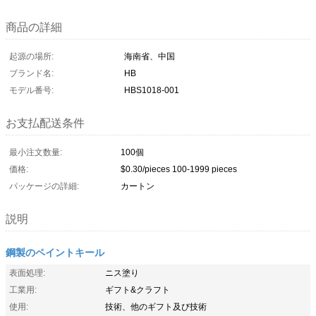
商品の詳細
起源の場所:
海南省、中国
ブランド名:
HB
モデル番号:
HBS1018-001
お支払配送条件
最小注文数量:
100個
価格:
$0.30/pieces 100-1999 pieces
パッケージの詳細:
カートン
説明
鋼製のペイントキール
表面処理:
ニス塗り
工業用:
ギフト&クラフト
使用:
技術、他のギフト及び技術