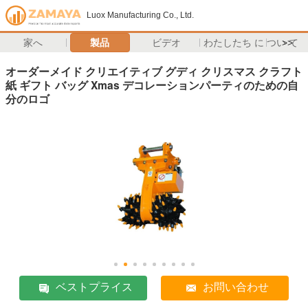
Luox Manufacturing Co., Ltd.
家へ
製品
ビデオ
わたしたち に つい て
>>
オーダーメイド クリエイティブ グディ クリスマス クラフト
紙 ギフト バッグ Xmas デコレーションパーティのための自
分のロゴ
ベストプライス
お問い合わせ