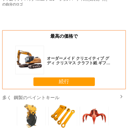
最高の価格で
オーダーメイド クリエイティブ グ
ディ クリスマス クラフト紙 ギフト
バッグ Xmas デコレーションパーテ
ィのための自分のロゴ
続行
鋼製のペイントキール
多く