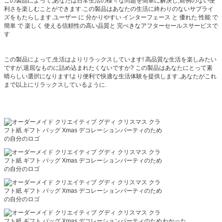
この製品によって,あなたは日常生活の様々な問題を簡単に解決し,前例のない便
利さを楽しむことができます.この製品はあなたの生活に終わりのないサプライ
ズをもたらします.ユーザー に 分かりやすい インターフェース と 優れた 性能 で
簡単 で 楽しく 使える信頼性の高い品質と 完ぺきなアフターセールスサービスで
す
この製品によって,生活はよりリラックスしています! 高品質な生活を楽しみたい
ですが,退屈なものに詰め込まれたくないですか? この製品はあなたにとって素
晴らしい選択になります!より便利で快適な生活体験を提供します.,あなたがこれ
まで以上にリラックスしているように.
わかった