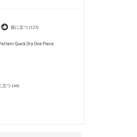
役に立つ (123)
attern Quick Dry One Piece
立つ (44)