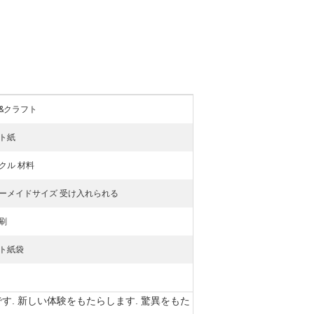
&クラフト
ト紙
クル 材料
ーメイドサイズ 受け入れられる
刷
ト紙袋
. 新しい体験をもたらします. 驚異をもた