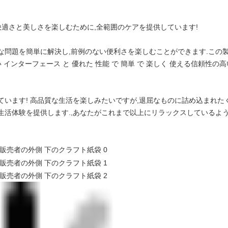
快適さと美しさを楽しむために,全範囲のケアを提供しています!
な問題を簡単に解決し,前例のない便利さを楽しむことができます.この
 インターフェース と 優れた 性能 で 簡単 で 楽しく 使える信頼性
ています! 高品質な生活を楽しみたいですが,退屈なものに詰め込まれた
生活体験を提供します.,あなたがこれまで以上にリラックスしているよう