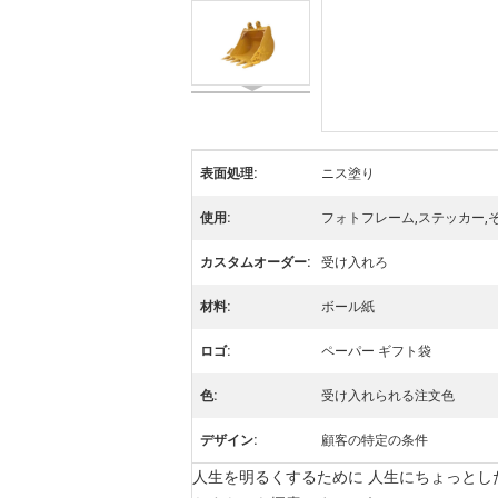
表面処理:
ニス塗り
使用:
フォトフレーム,ステッカー,
カスタムオーダー:
受け入れろ
材料:
ボール紙
ロゴ:
ペーパー ギフト袋
色:
受け入れられる注文色
デザイン:
顧客の特定の条件
人生を明るくするために 人生にちょっとした