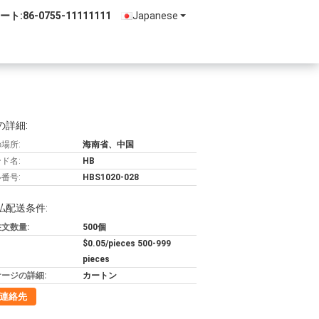
ート:
86-0755-11111111
Japanese
の詳細:
場所:
海南省、中国
ド名:
HB
番号:
HBS1020-028
払配送条件:
文数量:
500個
$0.05/pieces 500-999
pieces
ージの詳細:
カートン
連絡先