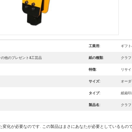
工業用:
ギフト
その他のプレゼント&工芸品
紙の種類:
クラフ
特徴:
リサイ
サイズ:
オーダ
タイプ:
紙箱印
製品名:
クラフ
変化が必要なのです. この製品はまさにあなたが必要としているものです