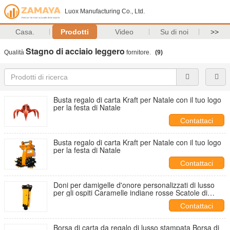
Luox Manufacturing Co., Ltd.
Casa.
Prodotti
Video
Su di noi
>>
Stagno di acciaio leggero
Qualità
fornitore.
(9)
Busta regalo di carta Kraft per Natale con il tuo logo
per la festa di Natale
Contattaci
Busta regalo di carta Kraft per Natale con il tuo logo
per la festa di Natale
Contattaci
Doni per damigelle d'onore personalizzati di lusso
per gli ospiti Caramelle indiane rosse Scatole di
regalo per la decorazione del matrimonio
Contattaci
Borsa di carta da regalo di lusso stampata Borsa di