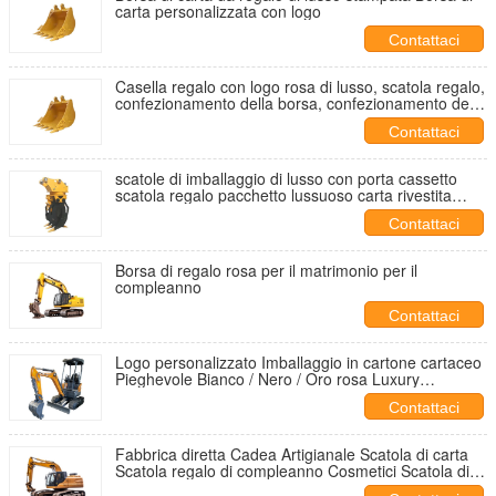
carta personalizzata con logo
Contattaci
Casella regalo con logo rosa di lusso, scatola regalo,
confezionamento della borsa, confezionamento della
borsa
Contattaci
scatole di imballaggio di lusso con porta cassetto
scatola regalo pacchetto lussuoso carta rivestita
scatola regalo personalizzata
Contattaci
Borsa di regalo rosa per il matrimonio per il
compleanno
Contattaci
Logo personalizzato Imballaggio in cartone cartaceo
Pieghevole Bianco / Nero / Oro rosa Luxury
Magnetic Gift Box con chiusura a nastro
Contattaci
Fabbrica diretta Cadea Artigianale Scatola di carta
Scatola regalo di compleanno Cosmetici Scatola di
imballaggio Cartone