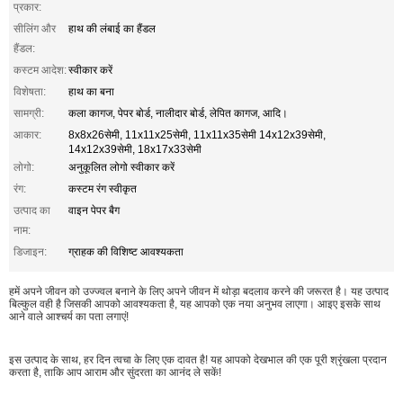
प्रकार:
सीलिंग और
हाथ की लंबाई का हैंडल
हैंडल:
कस्टम आदेश:
स्वीकार करें
विशेषता:
हाथ का बना
सामग्री:
कला कागज, पेपर बोर्ड, नालीदार बोर्ड, लेपित कागज, आदि।
आकार:
8x8x26सेमी, 11x11x25सेमी, 11x11x35सेमी 14x12x39सेमी,
14x12x39सेमी, 18x17x33सेमी
लोगो:
अनुकूलित लोगो स्वीकार करें
रंग:
कस्टम रंग स्वीकृत
उत्पाद का
वाइन पेपर बैग
नाम:
डिजाइन:
ग्राहक की विशिष्ट आवश्यकता
हमें अपने जीवन को उज्ज्वल बनाने के लिए अपने जीवन में थोड़ा बदलाव करने की जरूरत है। यह उत्पाद
बिल्कुल वही है जिसकी आपको आवश्यकता है, यह आपको एक नया अनुभव लाएगा। आइए इसके साथ
आने वाले आश्चर्य का पता लगाएं!
इस उत्पाद के साथ, हर दिन त्वचा के लिए एक दावत है! यह आपको देखभाल की एक पूरी श्रृंखला प्रदान
करता है, ताकि आप आराम और सुंदरता का आनंद ले सकें!