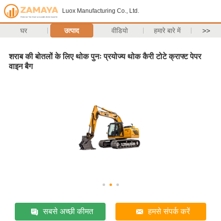
Luox Manufacturing Co., Ltd.
घर
उत्पाद
वीडियो
हमारे बारे में
>>
शराब की बोतलों के लिए थोक पुनः प्रयोज्य थोक कैरी टोटे क्राफ्ट पेपर
वाइन बैग
सबसे अच्छी कीमत
हमसे संपर्क करें