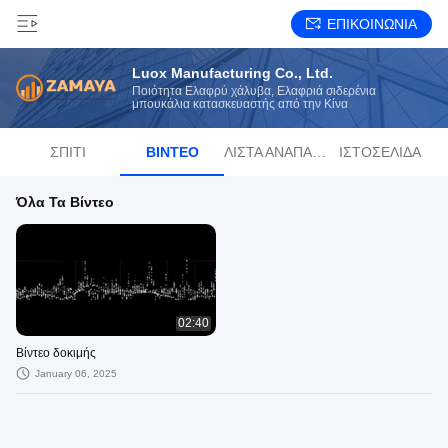
ΕΠΙΚΟΙΝΩΝΙΑ
Luox Manufacturing Co., Ltd.
Ποιότητα Ελαφρύ χάλυβα, Ελαφριά σιδερένια
μπουκάλια κατασκευαστής από την Κίνα
ΣΠΊΤΙ
ΒΊΝΤΕΟ
ΛΊΣΤΑ ΑΝΑΠΑΡΑΓΩΓΉΣ
ΙΣΤΟΣΕΛΊΔΑ
Όλα Τα Βίντεο
02:40
Βίντεο δοκιμής
January 06, 2025