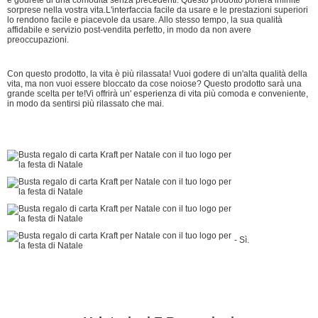
sorprese nella vostra vita.L'interfaccia facile da usare e le prestazioni superiori
lo rendono facile e piacevole da usare. Allo stesso tempo, la sua qualità
affidabile e servizio post-vendita perfetto, in modo da non avere
preoccupazioni.
Con questo prodotto, la vita è più rilassata! Vuoi godere di un'alta qualità della
vita, ma non vuoi essere bloccato da cose noiose? Questo prodotto sarà una
grande scelta per te!Vi offrirà un' esperienza di vita più comoda e conveniente,
in modo da sentirsi più rilassato che mai.
- Sì.