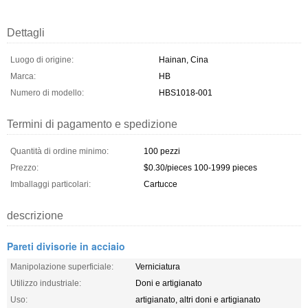
Dettagli
Luogo di origine:
Hainan, Cina
Marca:
HB
Numero di modello:
HBS1018-001
Termini di pagamento e spedizione
Quantità di ordine minimo:
100 pezzi
Prezzo:
$0.30/pieces 100-1999 pieces
Imballaggi particolari:
Cartucce
descrizione
Pareti divisorie in acciaio
Manipolazione superficiale:
Verniciatura
Utilizzo industriale:
Doni e artigianato
Uso:
artigianato, altri doni e artigianato