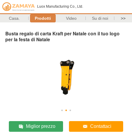
Luox Manufacturing Co., Ltd.
Casa.
Prodotti
Video
Su di noi
>>
Busta regalo di carta Kraft per Natale con il tuo logo
per la festa di Natale
Miglior prezzo
Contattaci