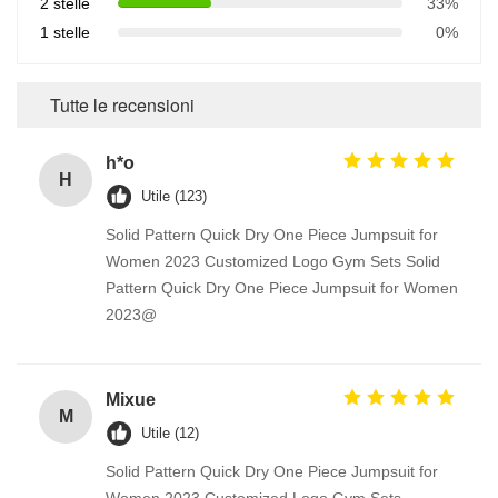
2 stelle
33%
1 stelle
0%
Tutte le recensioni
h*o
H
Utile (123)
Solid Pattern Quick Dry One Piece Jumpsuit for
Women 2023 Customized Logo Gym Sets Solid
Pattern Quick Dry One Piece Jumpsuit for Women
2023@
Mixue
M
Utile (12)
Solid Pattern Quick Dry One Piece Jumpsuit for
Women 2023 Customized Logo Gym Sets