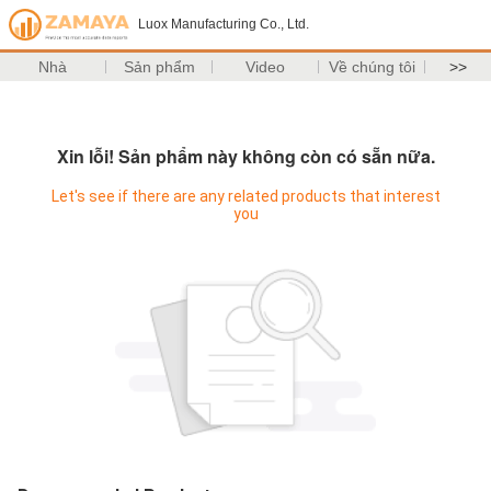
Luox Manufacturing Co., Ltd.
Nhà
Sản phẩm
Video
Về chúng tôi
>>
Xin lỗi! Sản phẩm này không còn có sẵn nữa.
Let's see if there are any related products that interest
you